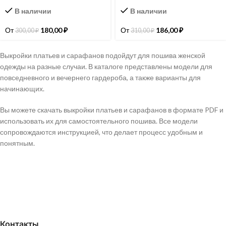
В наличии
В наличии
От
180,00
₽
От
186,00
₽
300,00
₽
310,00
₽
Выкройки платьев и сарафанов подойдут для пошива женской
одежды на разные случаи. В каталоге представлены модели для
повседневного и вечернего гардероба, а также варианты для
начинающих.
Вы можете скачать выкройки платьев и сарафанов в формате PDF и
использовать их для самостоятельного пошива. Все модели
сопровождаются инструкцией, что делает процесс удобным и
понятным.
Контакты