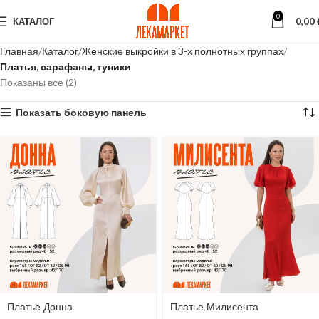
0
КАТАЛОГ
0,00
Главная
Каталог
Женские выкройки в 3-х полнотных группах
Платья, сарафаны, туники
Показаны все (2)
Показать боковую панель
Платье Донна
Платье Милисента