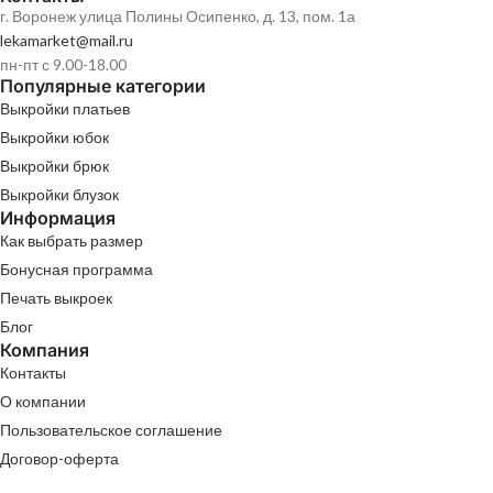
г. Воронеж улица Полины Осипенко, д. 13, пом. 1а
lekamarket@mail.ru
пн-пт с 9.00-18.00
Популярные категории
Выкройки платьев
Выкройки юбок
Выкройки брюк
Выкройки блузок
Информация
Как выбрать размер
Бонусная программа
Печать выкроек
Блог
Компания
Контакты
О компании
Пользовательское соглашение
Договор-оферта