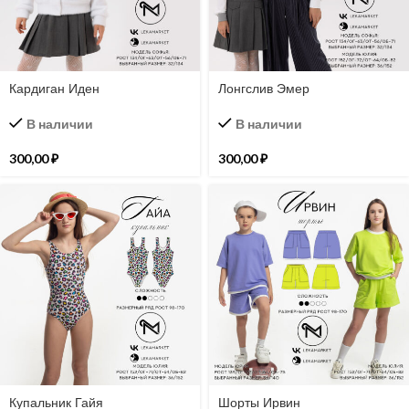
Кардиган Иден
Лонгслив Эмер
В наличии
В наличии
300,00
₽
300,00
₽
Купальник Гайя
Шорты Ирвин