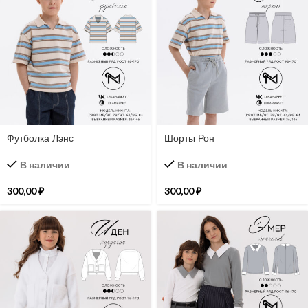
Футболка Лэнс
Шорты Рон
В наличии
В наличии
300,00
₽
300,00
₽