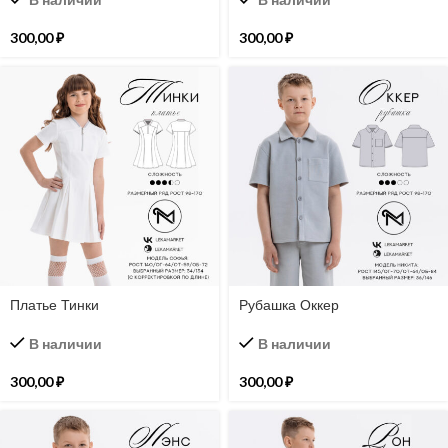
300,00
₽
300,00
₽
Платье Тинки
Рубашка Оккер
В наличии
В наличии
300,00
₽
300,00
₽