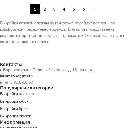
1
2
3
4
5
6
→
Выкройки детской одежды из трикотажа подойдут для пошива
комфортной повседневной одежды. В каталоге представлены
модели, которые можно скачать в формате PDF и использовать для
самостоятельного пошива.
Контакты
г. Воронеж улица Полины Осипенко, д. 13, пом. 1а
lekamarket@mail.ru
пн-пт с 9.00-18.00
Популярные категории
Выкройки платьев
Выкройки юбок
Выкройки брюк
Выкройки блузок
Информация
Как выбрать размер