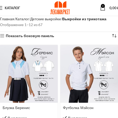
0
КАТАЛОГ
0,00
Главная
Каталог
Детские выкройки
Выкройки из трикотажа
Отображение 1–12 из 67
Показать боковую панель
Блузка Беренис
Футболка Мэйсон
В наличии
В наличии