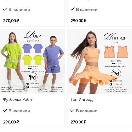
В наличии
В наличии
270,00
₽
290,00
₽
Футболка Роби
Топ Ингрид
В наличии
В наличии
290,00
₽
270,00
₽