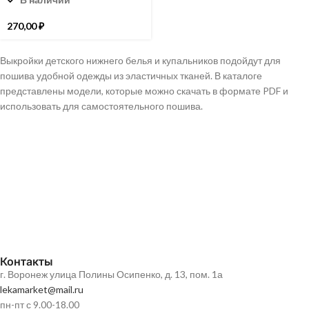
270,00
₽
Выкройки детского нижнего белья и купальников подойдут для
пошива удобной одежды из эластичных тканей. В каталоге
представлены модели, которые можно скачать в формате PDF и
использовать для самостоятельного пошива.
Контакты
г. Воронеж улица Полины Осипенко, д. 13, пом. 1а
lekamarket@mail.ru
пн-пт с 9.00-18.00