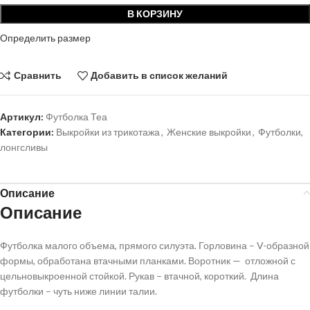
В КОРЗИНУ
Определить размер
Сравнить
Добавить в список желаний
Артикул:
Футболка Теа
Категории:
Выкройки из трикотажа
,
Женские выкройки
,
Футболки,
лонгсливы
Описание
Описание
Футболка малого объема, прямого силуэта. Горловина – V-образной
формы, обработана втачными планками. Воротник — отложной с
цельновыкроенной стойкой. Рукав – втачной, короткий. Длина
футболки – чуть ниже линии талии.