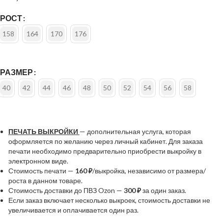
РОСТ
158
164
170
176
РАЗМЕР
40
42
44
46
48
50
52
54
56
58
ПЕЧАТЬ ВЫКРОЙКИ
— дополнительная услуга, которая
оформляется по желанию через личный кабинет. Для заказа
печати необходимо предварительно приобрести выкройку в
электронном виде.
Стоимость печати —
160 ₽
/выкройка, независимо от размера/
роста в данном товаре.
Стоимость доставки до ПВЗ Ozon —
300 ₽
за один заказ.
Если заказ включает несколько выкроек, стоимость доставки не
увеличивается и оплачивается один раз.