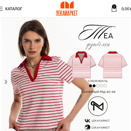
0
КАТАЛОГ
0,00