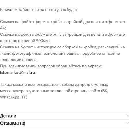
В личном кабинете и на почте у вас будет:
Ссылка на файл в формате pdf с выкройкой для печати в формате
А4;
Ссылка на файл в формате pdf с выкройкой для печати в формате
плоттере шириной 900мм;
Ссылка на буклет-инструкцию со сборкой выкройки, раскладкой на
ткани, фотографиями технологии пошива, подробное описание
технологии пошива.
При возникновении вопросов обращайтесь по адресу:
lekamarket@mail.ru
.
Так же можете воспользоваться любым из предложенных
мессенджеров, указанных на главной странице сайта (ВК,
WhatsApp, ТГ)
Детали
Отзывы (3)