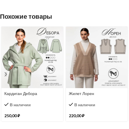
Похожие товары
Кардиган Дебора
Жилет Лорен
В наличии
В наличии
250,00
₽
220,00
₽