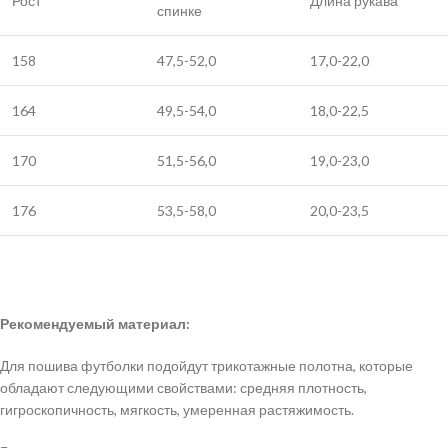
Рост
Длина рукава
спинке
158
47,5-52,0
17,0-22,0
164
49,5-54,0
18,0-22,5
170
51,5-56,0
19,0-23,0
176
53,5-58,0
20,0-23,5
Рекомендуемый материал:
Для пошива футболки подойдут трикотажные полотна, которые
обладают следующими свойствами: средняя плотность,
гигроскопичность, мягкость, умеренная растяжимость.