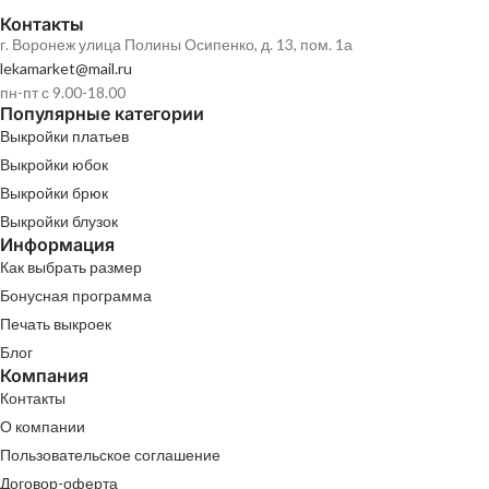
Контакты
г. Воронеж улица Полины Осипенко, д. 13, пом. 1а
lekamarket@mail.ru
пн-пт с 9.00-18.00
Популярные категории
Выкройки платьев
Выкройки юбок
Выкройки брюк
Выкройки блузок
Информация
Как выбрать размер
Бонусная программа
Печать выкроек
Блог
Компания
Контакты
О компании
Пользовательское соглашение
Договор-оферта