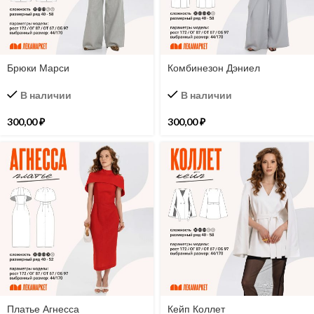
Брюки Марси
Комбинезон Дэниел
В наличии
В наличии
300,00
₽
300,00
₽
Платье Агнесса
Кейп Коллет