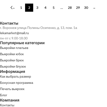
←
1
2
3
4
5
…
28
29
30
→
Контакты
г. Воронеж улица Полины Осипенко, д. 13, пом. 1а
lekamarket@mail.ru
пн-пт с 9.00-18.00
Популярные категории
Выкройки платьев
Выкройки юбок
Выкройки брюк
Выкройки блузок
Информация
Как выбрать размер
Бонусная программа
Печать выкроек
Блог
Компания
Контакты