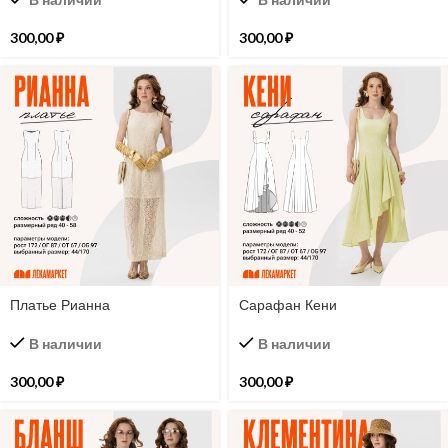
300,00
₽
300,00
₽
Платье Рианна
Сарафан Кени
В наличии
В наличии
300,00
₽
300,00
₽