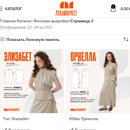
0
КАТАЛОГ
0,00
Главная
Каталог
Женские выкройки
Страница 2
Отображение 13–24 из 350
Показать боковую панель
Топ Элизабет
Юбка Орнелла
В наличии
В наличии