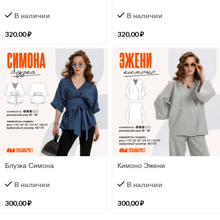
В наличии
В наличии
320,00
₽
320,00
₽
Блузка Симона
Кимоно Эжени
В наличии
В наличии
300,00
₽
300,00
₽