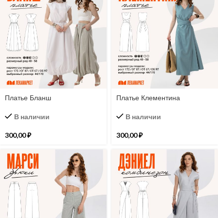
Платье Бланш
Платье Клементина
В наличии
В наличии
300,00
₽
300,00
₽