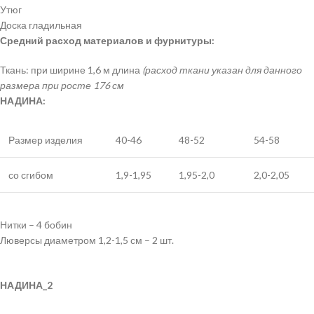
Утюг
Доска гладильная
Средний расход материалов и фурнитуры:
Ткань: при ширине 1,6 м длина
(расход ткани указан для данного
размера при росте 176 см
НАДИНА:
Размер изделия
40-46
48-52
54-58
со сгибом
1,9-1,95
1,95-2,0
2,0-2,05
Нитки – 4 бобин
Люверсы диаметром 1,2-1,5 см – 2 шт.
НАДИНА_2