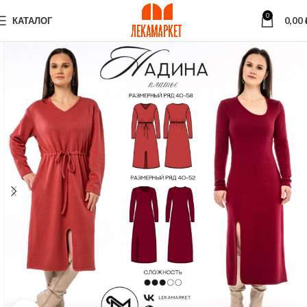
0
КАТАЛОГ
0,00