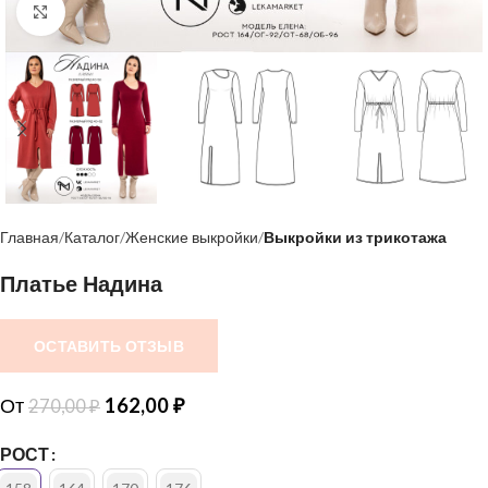
Нажмите, чтобы увеличить
Главная
Каталог
Женские выкройки
Выкройки из трикотажа
Платье Надина
ОСТАВИТЬ ОТЗЫВ
От
162,00
₽
270,00
₽
РОСТ