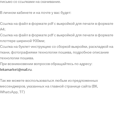
письмо со ссылками на скачивание.
В личном кабинете и на почте у вас будет:
Ссылка на файл в формате pdf с выкройкой для печати в формате
А4;
Ссылка на файл в формате pdf с выкройкой для печати в формате
плоттере шириной 900мм;
Ссылка на буклет-инструкцию со сборкой выкройки, раскладкой на
ткани, фотографиями технологии пошива, подробное описание
технологии пошива.
При возникновении вопросов обращайтесь по адресу:
lekamarket@mail.ru
.
Так же можете воспользоваться любым из предложенных
мессенджеров, указанных на главной странице сайта (ВК,
WhatsApp, ТГ)