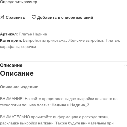
Определить размер
Сравнить
Добавить в список желаний
Артикул:
Платье Надина
Категории:
Выкройки из трикотажа
,
Женские выкройки
,
Платья,
сарафаны, сорочки
Описание
Описание
Описание изделия:
ВНИМАНИЕ! На сайте представлены две выкройки похожего по
технологии пошива платья:
Надина
и
Надина_2
.
ВНИМАТЕЛЬНО прочитайте информацию о расходе ткани,
раскладке выкройки на ткани. Так же будьте внимательны при