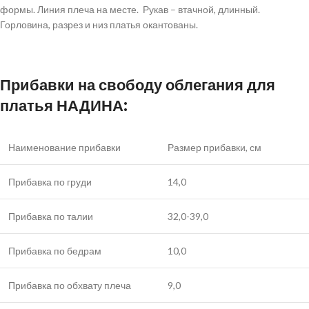
формы. Линия плеча на месте. Рукав – втачной, длинный.
Горловина, разрез и низ платья окантованы.
Прибавки на свободу облегания для
платья
НАДИНА
:
Наименование прибавки
Размер прибавки, см
Прибавка по груди
14,0
Прибавка по талии
32,0-39,0
Прибавка по бедрам
10,0
Прибавка по обхвату плеча
9,0