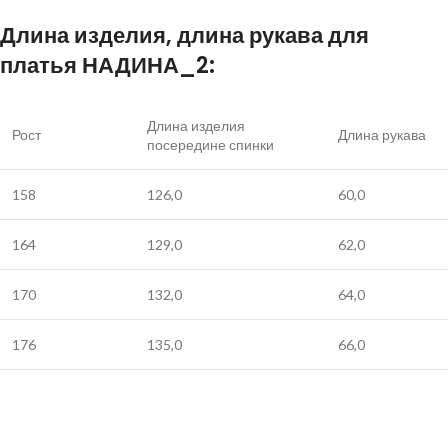
Длина изделия, длина рукава для
платья НАДИНА_2:
Длина изделия
Рост
Длина рукава
посередине спинки
158
126,0
60,0
164
129,0
62,0
170
132,0
64,0
176
135,0
66,0