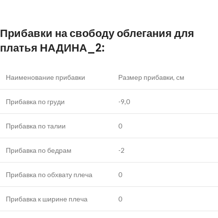
Прибавки на свободу облегания для
платья
НАДИНА_2
:
Наименование прибавки
Размер прибавки, см
Прибавка по груди
-9,0
Прибавка по талии
0
Прибавка по бедрам
-2
Прибавка по обхвату плеча
0
Прибавка к ширине плеча
0