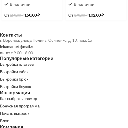
В наличии
В наличии
От
150,00
₽
От
102,00
₽
250,00
₽
170,00
₽
Контакты
г. Воронеж улица Полины Осипенко, д. 13, пом. 1а
lekamarket@mail.ru
пн-пт с 9.00-18.00
Популярные категории
Выкройки платьев
Выкройки юбок
Выкройки брюк
Выкройки блузок
Информация
Как выбрать размер
Бонусная программа
Печать выкроек
Блог
Компания