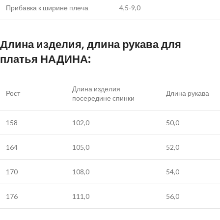
Прибавка к ширине плеча
4,5-9,0
Длина изделия, длина рукава для
платья НАДИНА:
Длина изделия
Рост
Длина рукава
посередине спинки
158
102,0
50,0
164
105,0
52,0
170
108,0
54,0
176
111,0
56,0