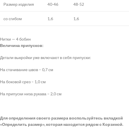
Размер изделия
40-46
48-52
со сгибом
1,6
1,6
Нитки — 4 бобин
Величина припусков:
Детали выкройки уже включают в себя припуски:
На стачивание швов – 0,7 см
На боковой срез – 1,0 см
На припуски низа рукава – 2,0 см
Для определения своего размера воспользуйтесь вкладкой
«Определить размер», которая находится рядом с Корзиной.