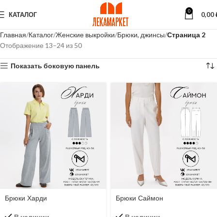
0
КАТАЛОГ
0,00
Главная
Каталог
Женские выкройки
Брюки, джинсы
Страница 2
Отображение 13–24 из 50
Показать боковую панель
Брюки Харди
Брюки Саймон
В наличии
В наличии