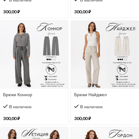
300,00
₽
300,00
₽
Брюки Коннор
Брюки Найджел
В наличии
В наличии
300,00
₽
300,00
₽