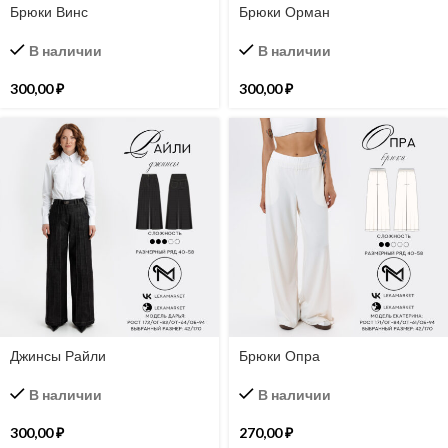
Брюки Винс
Брюки Орман
В наличии
В наличии
300,00
₽
300,00
₽
Джинсы Райли
Брюки Опра
В наличии
В наличии
300,00
₽
270,00
₽