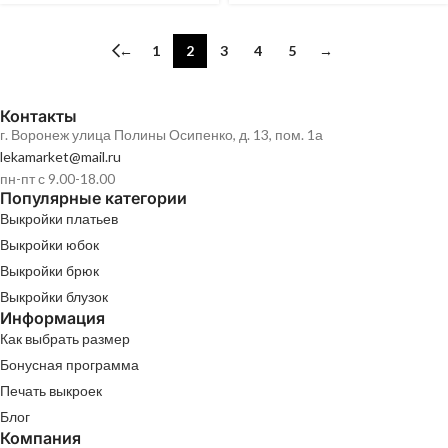
←
1
2
3
4
5
→
Контакты
г. Воронеж улица Полины Осипенко, д. 13, пом. 1а
lekamarket@mail.ru
пн-пт с 9.00-18.00
Популярные категории
Выкройки платьев
Выкройки юбок
Выкройки брюк
Выкройки блузок
Информация
Как выбрать размер
Бонусная программа
Печать выкроек
Блог
Компания