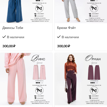
Джинсы Тоби
Брюки Фэйт
В наличии
В наличии
300,00
₽
300,00
₽