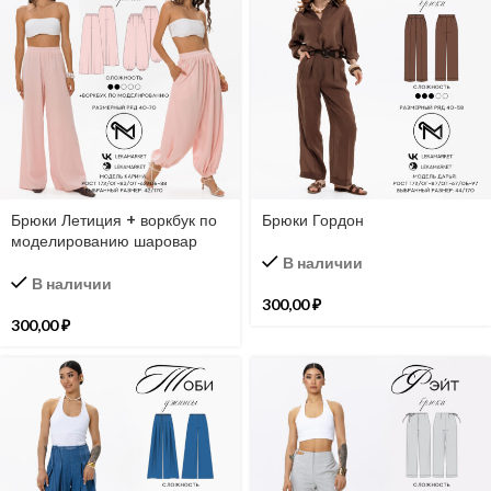
Брюки Летиция + воркбук по
Брюки Гордон
моделированию шаровар
В наличии
В наличии
300,00
₽
300,00
₽