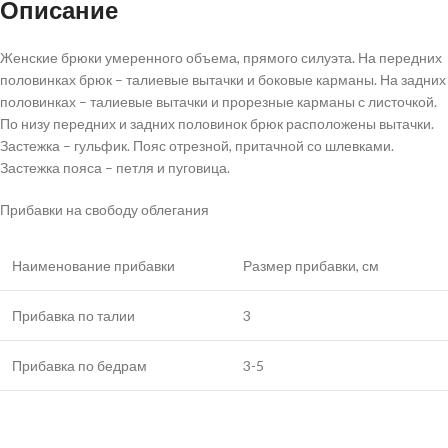
Описание
Женские брюки умеренного объема, прямого силуэта. На передних
половинках брюк – талиевые вытачки и боковые карманы. На задних
половинках – талиевые вытачки и прорезные карманы с листочкой.
По низу передних и задних половинок брюк расположены вытачки.
Застежка – гульфик. Пояс отрезной, притачной со шлевками.
Застежка пояса – петля и пуговица.
Прибавки на свободу облегания
Наименование прибавки
Размер прибавки, см
Прибавка по талии
3
Прибавка по бедрам
3-5