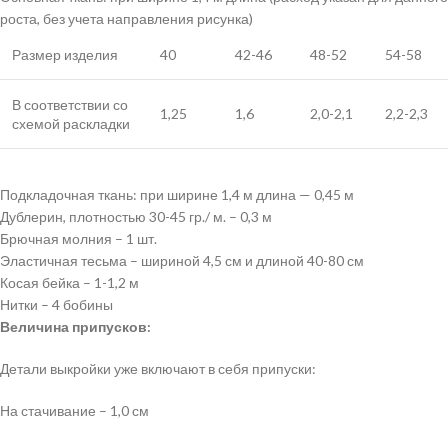
роста, без учета направления рисунка)
Размер изделия
40
42-46
48-52
54-58
В соответствии со
1,25
1,6
2,0-2,1
2,2-2,3
схемой раскладки
Подкладочная ткань: при ширине 1,4 м длина — 0,45 м
Дублерин, плотностью 30-45 гр./ м. – 0,3 м
Брючная молния – 1 шт.
Эластичная тесьма – шириной 4,5 см и длиной 40-80 см
Косая бейка – 1-1,2 м
Нитки – 4 бобины
Величина припусков:
Детали выкройки уже включают в себя припуски:
На стачивание – 1,0 см