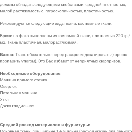
должны обладать следующими свойствами: средней плотностью,
малой растяжимостью, гигроскопичностью, пластичностью.
Рекомендуются следующие виды ткани: костюмные ткани.
Брюки на фото выполнены из костюмной ткани, плотностью 220 гр./
м2. Ткань пластичная, малорастяжимая.
Важно:
Ткань обязательно перед раскроем декатировать (хорошо
пропарить утюгом). Это Вас избавит от неприятных сюрпризов.
Необходимое оборудование:
Машина прямого стежка
Оверлок
Петельная машина
Утюг
Доска гладильная
Средний расход материалов и фурнитуры:
Основная ткань: при ширине 1,4 м длина (расход указан для данного