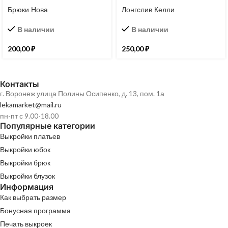
Брюки Нова
Лонгслив Келли
В наличии
В наличии
200,00
₽
250,00
₽
Контакты
г. Воронеж улица Полины Осипенко, д. 13, пом. 1а
lekamarket@mail.ru
пн-пт с 9.00-18.00
Популярные категории
Выкройки платьев
Выкройки юбок
Выкройки брюк
Выкройки блузок
Информация
Как выбрать размер
Бонусная программа
Печать выкроек