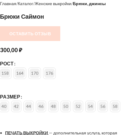
Главная
Каталог
Женские выкройки
Брюки, джинсы
Брюки Саймон
ОСТАВИТЬ ОТЗЫВ
300,00
₽
РОСТ
158
164
170
176
РАЗМЕР
40
42
44
46
48
50
52
54
56
58
ПЕЧАТЬ ВЫКРОЙКИ
— дополнительная услуга, которая