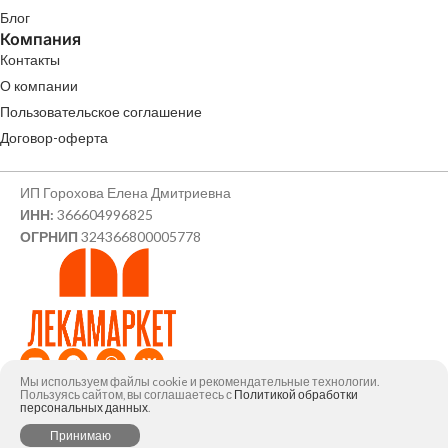
Блог
Компания
Контакты
О компании
Пользовательское соглашение
Договор-оферта
ИП Горохова Елена Дмитриевна
ИНН:
366604996825
ОГРНИП
324366800005778
Мы используем файлы cookie и рекомендательные технологии.
© ИП Горохова Елена Дмитриевна, 2026
Пользуясь сайтом, вы соглашаетесь с
Политикой обработки
персональных данных
.
0
Принимаю