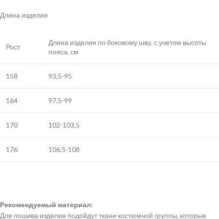
Длина изделия
Длина изделия по боковому шву, с учетом высоты
Рост
пояса, см
158
93,5-95
164
97,5-99
170
102-103,5
176
106,5-108
Рекомендуемый материал:
Для пошива изделия подойдут ткани костюмной группы, которые