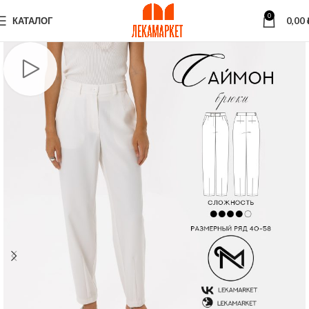
0
КАТАЛОГ
0,00