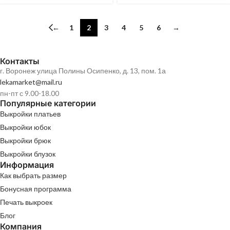
←
1
2
3
4
5
6
→
Контакты
г. Воронеж улица Полины Осипенко, д. 13, пом. 1а
lekamarket@mail.ru
пн-пт с 9.00-18.00
Популярные категории
Выкройки платьев
Выкройки юбок
Выкройки брюк
Выкройки блузок
Информация
Как выбрать размер
Бонусная программа
Печать выкроек
Блог
Компания