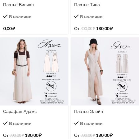
Платье Вивиан
Платье Тина
В наличии
В наличии
0,00
₽
От
180,00
₽
300,00
₽
Сарафан Адамс
Платье Элейн
В наличии
В наличии
От
180,00
₽
От
180,00
₽
300,00
₽
300,00
₽