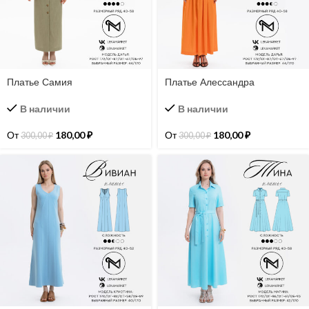
Платье Самия
Платье Алессандра
В наличии
В наличии
От
180,00
₽
От
180,00
₽
300,00
₽
300,00
₽