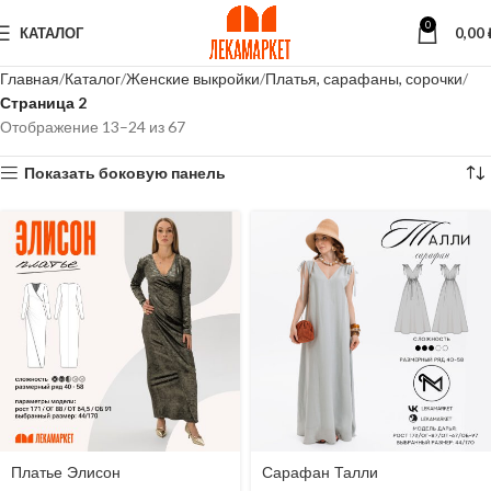
0
КАТАЛОГ
0,00
Главная
Каталог
Женские выкройки
Платья, сарафаны, сорочки
Страница 2
Отображение 13–24 из 67
Показать боковую панель
Платье Элисон
Сарафан Талли