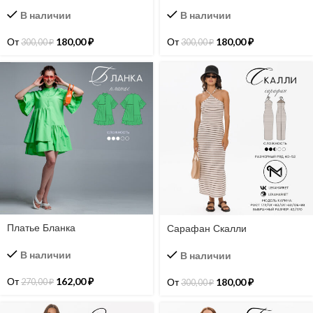
В наличии
В наличии
От
180,00
₽
От
180,00
₽
300,00
₽
300,00
₽
Платье Бланка
Сарафан Скалли
В наличии
В наличии
От
162,00
₽
От
180,00
₽
270,00
₽
300,00
₽