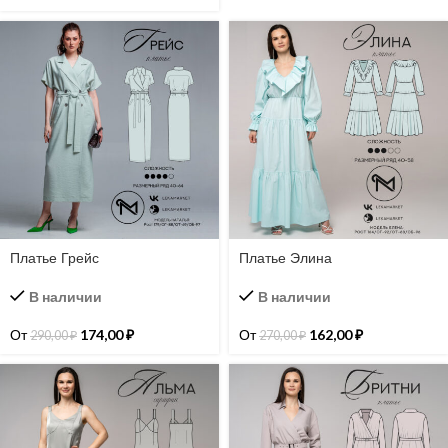
Платье Грейс
Платье Элина
В наличии
В наличии
От
174,00
₽
От
162,00
₽
290,00
₽
270,00
₽