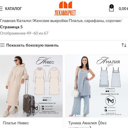
0
КАТАЛОГ
0,00
Главная
Каталог
Женские выкройки
Платья, сарафаны, сорочки
Страница 5
Отображение 49–60 из 67
Показать боковую панель
Платье Нивес
Туника Амалия (без