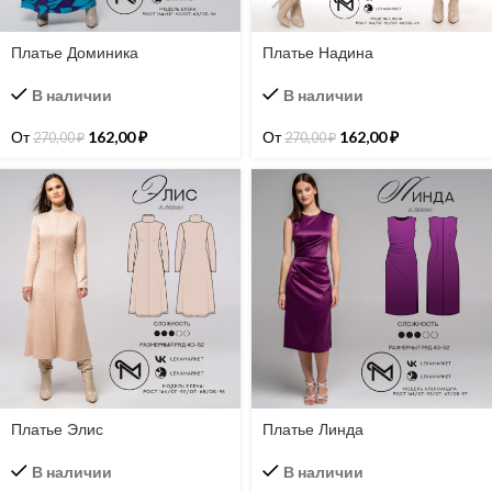
Платье Доминика
Платье Надина
В наличии
В наличии
От
162,00
₽
От
162,00
₽
270,00
₽
270,00
₽
Платье Элис
Платье Линда
В наличии
В наличии