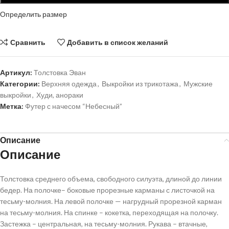
Определить размер
Сравнить
Добавить в список желаний
Артикул:
Толстовка Эван
Категории:
Верхняя одежда
,
Выкройки из трикотажа
,
Мужские
выкройки
,
Худи, анораки
Метка:
Футер с начесом “Небесный”
Описание
Описание
Толстовка среднего объема, свободного силуэта, длиной до линии
бедер. На полочке– боковые прорезные карманы с листочкой на
тесьму-молния. На левой полочке — нагрудный прорезной карман
на тесьму-молния. На спинке – кокетка, переходящая на полочку.
Застежка – центральная, на тесьму-молния. Рукава – втачные,