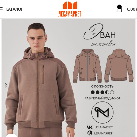
0
КАТАЛОГ
0,00