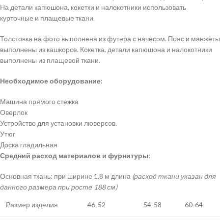
На детали капюшона, кокетки и налокотники использовать
курточные и плащевые ткани.
Толстовка на фото выполнена из футера с начесом. Пояс и манжеты
выполнены из кашкорсе. Кокетка, детали капюшона и налокотники
выполнены из плащевой ткани.
Необходимое оборудование:
Машина прямого стежка
Оверлок
Устройство для установки люверсов.
Утюг
Доска гладильная
Средний расход материалов и фурнитуры:
Основная ткань: при ширине 1,8 м длина
(расход ткани указан для
данного размера при росте 188 см)
Размер изделия
46-52
54-58
60-64