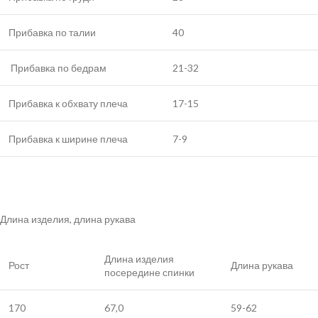
Прибавка по талии
40
Прибавка по бедрам
21-32
Прибавка к обхвату плеча
17-15
Прибавка к ширине плеча
7-9
Длина изделия, длина рукава
Длина изделия
Рост
Длина рукава
посередине спинки
170
67,0
59-62