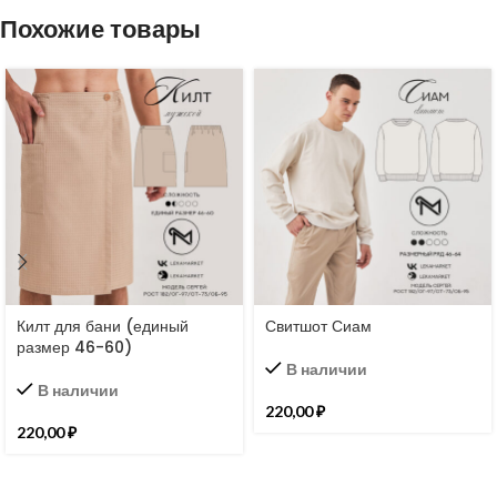
Похожие товары
Килт для бани (единый
Свитшот Сиам
размер 46-60)
В наличии
В наличии
220,00
₽
220,00
₽