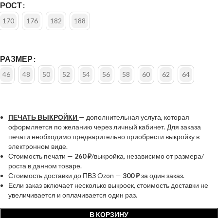
РОСТ
170
176
182
188
РАЗМЕР
46
48
50
52
54
56
58
60
62
64
ПЕЧАТЬ ВЫКРОЙКИ
— дополнительная услуга, которая
оформляется по желанию через личный кабинет. Для заказа
печати необходимо предварительно приобрести выкройку в
электронном виде.
Стоимость печати —
260 ₽
/выкройка, независимо от размера/
роста в данном товаре.
Стоимость доставки до ПВЗ Ozon —
300 ₽
за один заказ.
Если заказ включает несколько выкроек, стоимость доставки не
увеличивается и оплачивается один раз.
В КОРЗИНУ