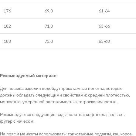
176
69,0
61-64
182
71,0
63-66
188
73,0
65-68
Рекомендуемый материал:
Для пошива изделия подойдут трикотажные полотна, которые
должны обладать следующими свойствами: средней плотностью,
мягкостью, умеренной растяжимостью, гигроскопичностью.
Рекомендуются следующие виды полотна: софтшелл, вельвет,
футер с начесом.
На пояс и манжеты использовать: трикотажные подвязы, кашкорсе.