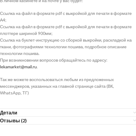
В личном кабинете и на почте у вас будет:
Ссылка на файл в формате pdf с выкройкой для печати в формате
А4;
Ссылка на файл в формате pdf с выкройкой для печати в формате
плоттере шириной 900мм;
Ссылка на буклет-инструкцию со сборкой выкройки, раскладкой на
ткани, фотографиями технологии пошива, подробное описание
технологии пошива.
При возникновении вопросов обращайтесь по адресу:
lekamarket@mail.ru
.
Так же можете воспользоваться любым из предложенных
мессенджеров, указанных на главной странице сайта (ВК,
WhatsApp, ТГ)
Детали
Отзывы (2)