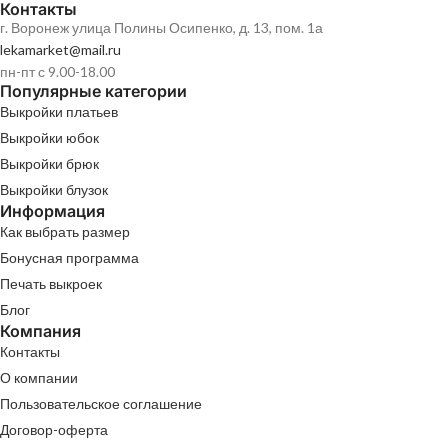
Контакты
г. Воронеж улица Полины Осипенко, д. 13, пом. 1а
lekamarket@mail.ru
пн-пт с 9.00-18.00
Популярные категории
Выкройки платьев
Выкройки юбок
Выкройки брюк
Выкройки блузок
Информация
Как выбрать размер
Бонусная программа
Печать выкроек
Блог
Компания
Контакты
О компании
Пользовательское соглашение
Договор-оферта