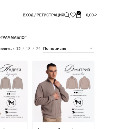
0
ВХОД / РЕГИСТРАЦИЯ
0,00
₽
ОГРАММА
БЛОГ
казать
12
18
24