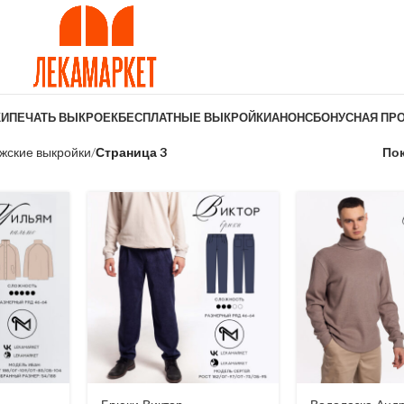
КИ
ПЕЧАТЬ ВЫКРОЕК
БЕСПЛАТНЫЕ ВЫКРОЙКИ
АНОНС
БОНУСНАЯ ПР
жские выкройки
Страница 3
По