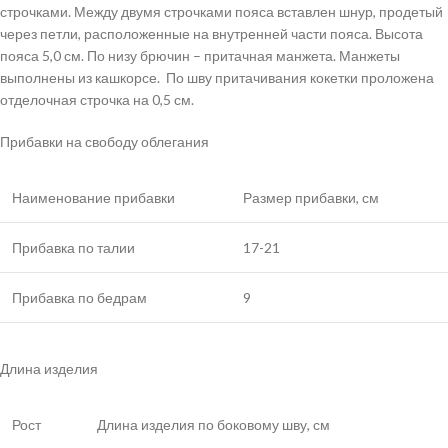
строчками. Между двумя строчками пояса вставлен шнур, продетый
через петли, расположенные на внутренней части пояса. Высота
пояса 5,0 см. По низу брючин – притачная манжета. Манжеты
выполнены из кашкорсе. По шву притачивания кокетки проложена
отделочная строчка на 0,5 см.
Прибавки на свободу облегания
Наименование прибавки
Размер прибавки, см
Прибавка по талии
17-21
Прибавка по бедрам
9
Длина изделия
Рост
Длина изделия по боковому шву, см