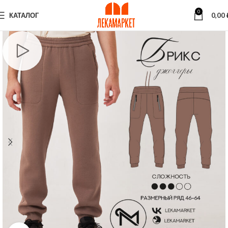
0
КАТАЛОГ
0,00