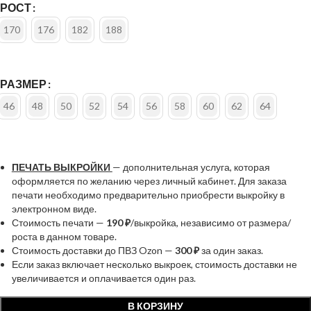
РОСТ
170
176
182
188
РАЗМЕР
46
48
50
52
54
56
58
60
62
64
ПЕЧАТЬ ВЫКРОЙКИ
— дополнительная услуга, которая
оформляется по желанию через личный кабинет. Для заказа
печати необходимо предварительно приобрести выкройку в
электронном виде.
Стоимость печати —
190 ₽
/выкройка, независимо от размера/
роста в данном товаре.
Стоимость доставки до ПВЗ Ozon —
300 ₽
за один заказ.
Если заказ включает несколько выкроек, стоимость доставки не
увеличивается и оплачивается один раз.
В КОРЗИНУ