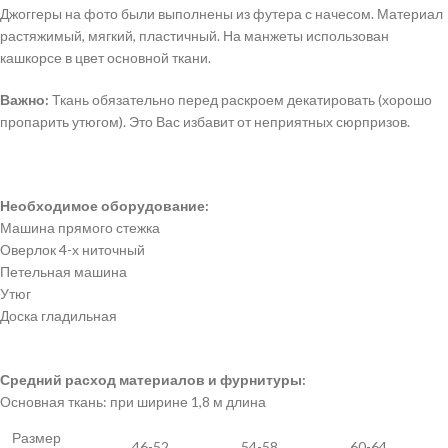
Джоггеры на фото были выполнены из футера с начесом. Материал
растяжимый, мягкий, пластичный. На манжеты использован
кашкорсе в цвет основной ткани.
Важно:
Ткань обязательно перед раскроем декатировать (хорошо
пропарить утюгом). Это Вас избавит от неприятных сюрпризов.
Необходимое оборудование:
Машина прямого стежка
Оверлок 4-х ниточный
Петельная машина
Утюг
Доска гладильная
Средний расход материалов и фурнитуры:
Основная ткань: при ширине 1,8 м длина
Размер
46-52
54-58
60-64