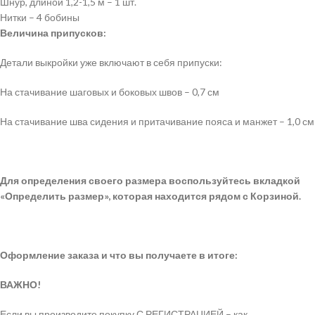
Шнур, длиной 1,2-1,5 м – 1 шт.
Нитки – 4 бобины
Величина припусков:
Детали выкройки уже включают в себя припуски:
На стачивание шаговых и боковых швов – 0,7 см
На стачивание шва сидения и притачивание пояса и манжет – 1,0 см
Для определения своего размера воспользуйтесь вкладкой
«Определить размер», которая находится рядом с Корзиной.
Оформление заказа и что вы получаете в итоге:
ВАЖНО!
Если вы производите покупку С РЕГИСТРАЦИЕЙ – как