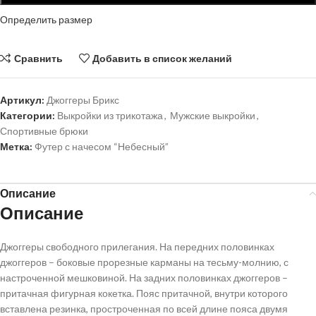
Определить размер
Сравнить
Добавить в список желаний
Артикул:
Джоггеры Брикс
Категории:
Выкройки из трикотажа
,
Мужские выкройки
,
Спортивные брюки
Метка:
Футер с начесом “Небесный”
Описание
Описание
Джоггеры свободного прилегания. На передних половинках
джоггеров – боковые прорезные карманы на тесьму-молнию, с
настроченной мешковиной. На задних половинках джоггеров –
притачная фигурная кокетка. Пояс притачной, внутри которого
вставлена резинка, простроченная по всей длине пояса двумя