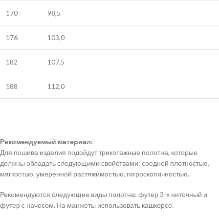
170
98,5
176
103,0
182
107,5
188
112,0
Рекомендуемый материал:
Для пошива изделия подойдут трикотажные полотна, которые
должны обладать следующими свойствами: средней плотностью,
мягкостью, умеренной растяжимостью, гигроскопичностью.
Рекомендуются следующие виды полотна: футер 3-х ниточный и
футер с начесом. На манжеты использовать кашкорсе.