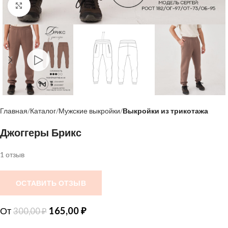
Нажмите, чтобы увеличить
Главная
Каталог
Мужские выкройки
Выкройки из трикотажа
Джоггеры Брикс
1 отзыв
ОСТАВИТЬ ОТЗЫВ
От
165,00
₽
300,00
₽