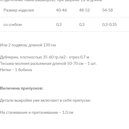
Размер изделия
40-46
48-52
54-58
со сгибом
0,3
0,3
0,3-0,35
Или 2 подвяза, длиной 130 см
Дублерин, плотностью 35-60 гр./м2– отрез 0,7 м
Тесьма-молния разъемная длиной 50-70 см – 1 шт.
Нитки – 1 бобина
Величина припусков:
Детали выкройки уже включают в себя припуски:
На стачивание и притачивание – 1,0 см