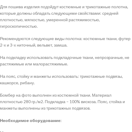
Для пошива изделия подойдут костюмные и трикотажные полотна,
которые должны обладать следующими свойствами: средней
плотностью, мягкостью, умеренной растяжимостью,
гигроскопичностью.
Рекомендуются следующие виды полотна: костюмные ткани, футер
2-х и 3-х ниточный, вельвет, замша.
На подкладку использовать подкладочные ткани, непрозрачные, не
растяжимые или малорастяжимые.
На пояс, стойку и манжеты использовать: трикотажные подвязы,
кашкорсе, рибану.
Бомбер на фото выполнен из костюмной ткани. Материал
плотностью 280 гр./м2. Подкладка – 100% вискоза. Пояс, стойка и
манжеты выполнены из трикотажных подвязов.
Необходимое оборудование: