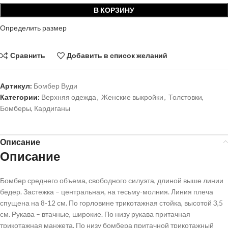
В КОРЗИНУ
Определить размер
Сравнить
Добавить в список желаний
Артикул:
Бомбер Вуди
Категории:
Верхняя одежда
,
Женские выкройки
,
Толстовки,
Бомберы, Кардиганы
Описание
Описание
Бомбер среднего объема, свободного силуэта, длиной выше линии
бедер. Застежка – центральная, на тесьму-молния. Линия плеча
спущена на 8-12 см. По горловине трикотажная стойка, высотой 3,5
см. Рукава – втачные, широкие. По низу рукава притачная
трикотажная манжета. По низу бомбера притачной трикотажный