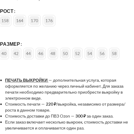
РОСТ
158
164
170
176
РАЗМЕР
40
42
44
46
48
50
52
54
56
58
ПЕЧАТЬ ВЫКРОЙКИ
— дополнительная услуга, которая
оформляется по желанию через личный кабинет. Для заказа
печати необходимо предварительно приобрести выкройку в
электронном виде.
Стоимость печати —
220 ₽
/выкройка, независимо от размера/
роста в данном товаре.
Стоимость доставки до ПВЗ Ozon —
300 ₽
за один заказ.
Если заказ включает несколько выкроек, стоимость доставки не
увеличивается и оплачивается один раз.