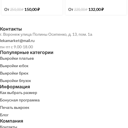
От
150,00
₽
От
132,00
₽
250,00
₽
220,00
₽
Контакты
г. Воронеж улица Полины Осипенко, д. 13, пом. 1а
lekamarket@mail.ru
пн-пт с 9.00-18.00
Популярные категории
Выкройки платьев
Выкройки юбок
Выкройки брюк
Выкройки блузок
Информация
Как выбрать размер
Бонусная программа
Печать выкроек
Блог
Компания
Контакты