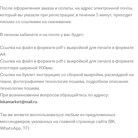
После оформления заказа и оплаты, на адрес электронной почты,
который вы указали при регистрации, в течении 5 минут, приходит
письмо со ссылками на скачивание.
В личном кабинете и на почте у вас будет:
Ссылка на файл в формате pdf с выкройкой для печати в формате
А4;
Ссылка на файл в формате pdf с выкройкой для печати в формате
плоттере шириной 900мм;
Ссылка на буклет-инструкцию со сборкой выкройки, раскладкой на
ткани, фотографиями технологии пошива, подробное описание
технологии пошива.
При возникновении вопросов обращайтесь по адресу:
lekamarket@mail.ru
.
Так же можете воспользоваться любым из предложенных
мессенджеров, указанных на главной странице сайта (ВК,
WhatsApp, ТГ)