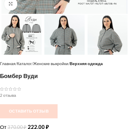
Нажмите, чтобы увеличить
Главная
Каталог
Женские выкройки
Верхняя одежда
Бомбер Вуди
2 отзыва
ОСТАВИТЬ ОТЗЫВ
От
222,00
₽
370,00
₽