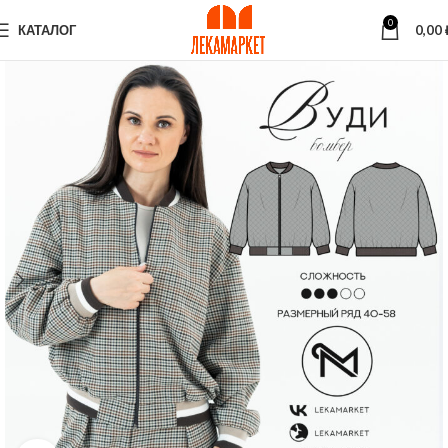
0
КАТАЛОГ
0,00