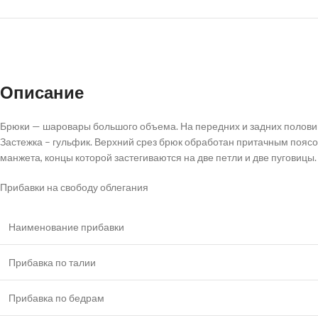
Описание
Брюки — шаровары большого объема. На передних и задних половинк
Застежка – гульфик. Верхний срез брюк обработан притачным поясом,
манжета, концы которой застегиваются на две петли и две пуговицы
Прибавки на свободу облегания
Наименование прибавки
Прибавка по талии
Прибавка по бедрам