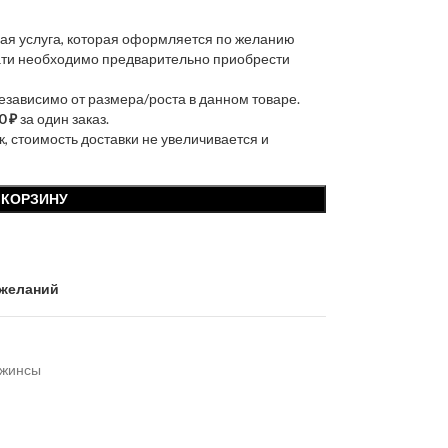
ая услуга, которая оформляется по желанию
чати необходимо предварительно приобрести
независимо от размера/роста в данном товаре.
0 ₽
за один заказ.
к, стоимость доставки не увеличивается и
 КОРЗИНУ
 желаний
джинсы