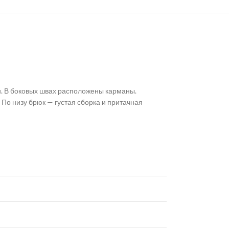
и. В боковых швах расположены карманы.
 По низу брюк — густая сборка и притачная