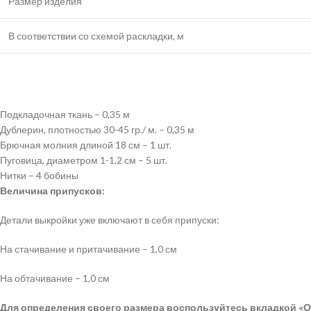
Размер изделия
В соответствии со схемой раскладки, м
Подкладочная ткань – 0,35 м
Дублерин, плотностью 30-45 гр./ м. – 0,35 м
Брючная молния длиной 18 см – 1 шт.
Пуговица, диаметром 1-1,2 см – 5 шт.
Нитки – 4 бобины
Величина припусков:
Детали выкройки уже включают в себя припуски:
На стачивание и притачивание – 1,0 см
На обтачивание – 1,0 см
Для определения своего размера воспользуйтесь вкладкой «О