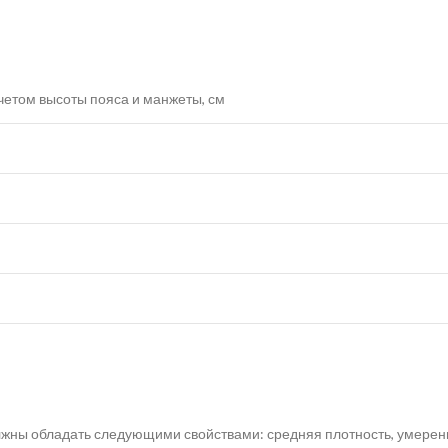
учетом высоты пояса и манжеты, см
лжны обладать следующими свойствами: средняя плотность, умеренн