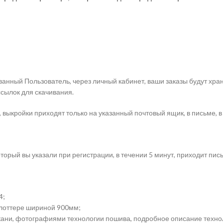
анный Пользователь, через личный кабинет, ваши заказы будут хра
ссылок для скачивания.
 выкройки приходят только на указанный почтовый ящик, в письме, в
торый вы указали при регистрации, в течении 5 минут, приходит пис
4;
плоттере шириной 900мм;
ткани, фотографиями технологии пошива, подробное описание техно