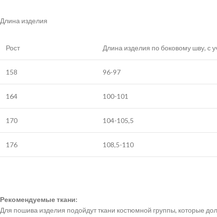
Длина изделия
Рост
Длина изделия по боковому шву, с 
158
96-97
164
100-101
170
104-105,5
176
108,5-110
Рекомендуемые ткани:
Для пошива изделия подойдут ткани костюмной группы, которые до