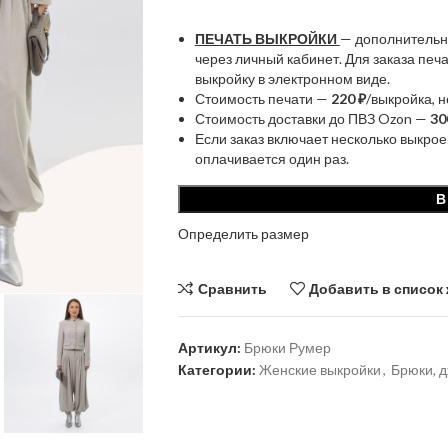
ПЕЧАТЬ ВЫКРОЙКИ
— дополнительн
через личный кабинет. Для заказа пе
выкройку в электронном виде.
Стоимость печати —
220 ₽
/выкройка, 
Стоимость доставки до ПВЗ Ozon —
30
Если заказ включает несколько выкрое
оплачивается один раз.
В
Определить размер
Сравнить
Добавить в список
Артикул:
Брюки Румер
Категории:
Женские выкройки
,
Брюки, 