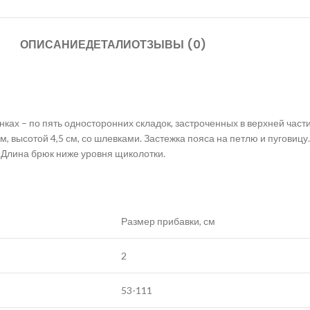
ОПИСАНИЕ
ДЕТАЛИ
ОТЗЫВЫ (0)
ах – по пять односторонних складок, застроченных в верхней част
 высотой 4,5 см, со шлевками. Застежка пояса на петлю и пуговицу.
. Длина брюк ниже уровня щиколотки.
Размер прибавки, см
2
53-111