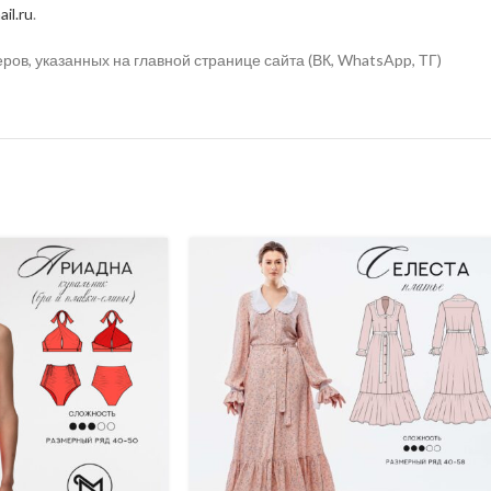
il.ru
.
в, указанных на главной странице сайта (ВК, WhatsApp, ТГ)