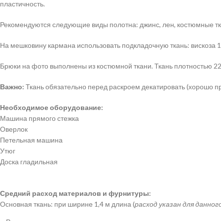
пластичность.
Рекомендуются следующие виды полотна: джинс, лен, костюмные тк
На мешковину кармана использовать подкладочную ткань: вискоза 1
Брюки на фото выполнены из костюмной ткани. Ткань плотностью 220
Важно:
Ткань обязательно перед раскроем декатировать (хорошо пр
Необходимое оборудование:
Машина прямого стежка
Оверлок
Петельная машина
Утюг
Доска гладильная
Средний расход материалов и фурнитуры:
Основная ткань: при ширине 1,4 м длина (
расход указан для данног