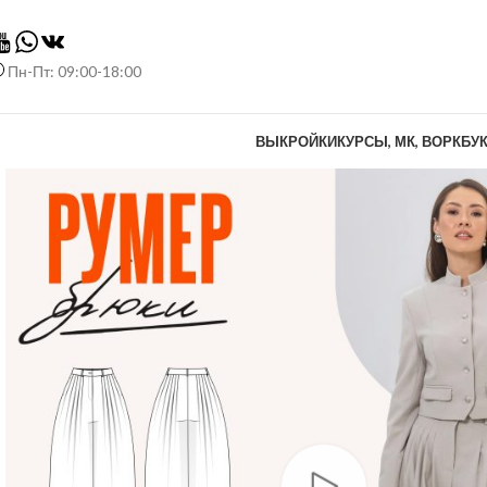
Пн-Пт: 09:00-18:00
ВЫКРОЙКИ
КУРСЫ, МК, ВОРКБУ