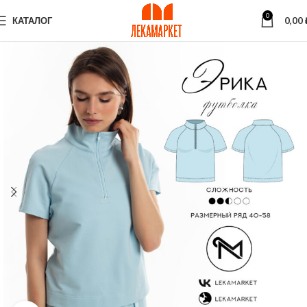
0
КАТАЛОГ
0,00