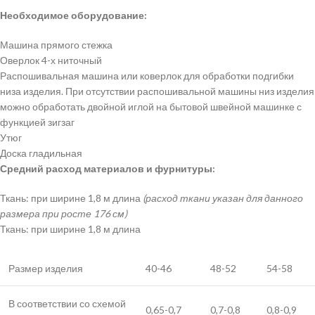
Необходимое оборудование:
Машина прямого стежка
Оверлок 4-х ниточный
Распошивальная машина или коверлок для обработки подгибки
низа изделия. При отсутствии распошивальной машины низ изделия
можно обработать двойной иглой на бытовой швейной машинке с
функцией зигзаг
Утюг
Доска гладильная
Средний расход материалов и фурнитуры:
Ткань: при ширине 1,8 м длина
(расход ткани указан для данного
размера при росте 176 см)
Ткань: при ширине 1,8 м длина
Размер изделия
40-46
48-52
54-58
В соответствии со схемой
0,65-0,7
0,7-0,8
0,8-0,9