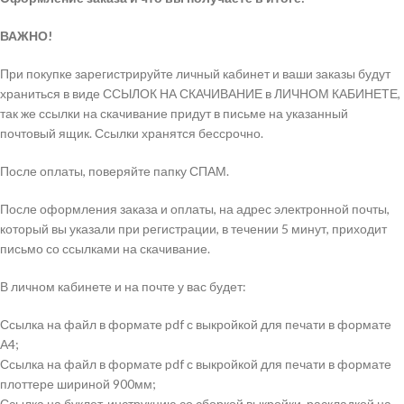
ВАЖНО!
При покупке зарегистрируйте личный кабинет и ваши заказы будут
храниться в виде ССЫЛОК НА СКАЧИВАНИЕ в ЛИЧНОМ КАБИНЕТЕ,
так же ссылки на скачивание придут в письме на указанный
почтовый ящик. Ссылки хранятся бессрочно.
После оплаты, поверяйте папку СПАМ.
После оформления заказа и оплаты, на адрес электронной почты,
который вы указали при регистрации, в течении 5 минут, приходит
письмо со ссылками на скачивание.
В личном кабинете и на почте у вас будет:
Ссылка на файл в формате pdf с выкройкой для печати в формате
А4;
Ссылка на файл в формате pdf с выкройкой для печати в формате
плоттере шириной 900мм;
Ссылка на буклет-инструкцию со сборкой выкройки, раскладкой на