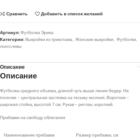
Сравнить
Добавить в список желаний
Артикул:
Футболка Эрика
Категории:
Выкройки из трикотажа
,
Женские выкройки
,
Футболки,
лонгсливы
Описание
Описание
Футболка среднего объема, длиной чуть выше линии бедер. На
полочке – центральная застежка на тесьму-молния. Воротник –
широкая стойка, высотой 7 см. Рукав – реглан, короткий.
Прибавки на свободу облегания
Наименование прибавки
Размер прибавки, см