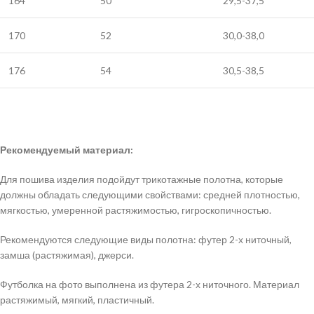
164
50
29,5-37,5
170
52
30,0-38,0
176
54
30,5-38,5
Рекомендуемый материал:
Для пошива изделия подойдут трикотажные полотна, которые
должны обладать следующими свойствами: средней плотностью,
мягкостью, умеренной растяжимостью, гигроскопичностью.
Рекомендуются следующие виды полотна: футер 2-х ниточный,
замша (растяжимая), джерси.
Футболка на фото выполнена из футера 2-х ниточного. Материал
растяжимый, мягкий, пластичный.