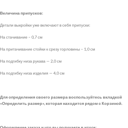
Величина припусков:
Детали выкройки уже включают в себя припуски:
На стачивание – 0,7 см
На притачивание стойки к срезу горловины – 1,0 см
На подгибку низа рукава — 2,0 см
На подгибку низа изделия — 4,0 см
Для определения своего размера воспользуйтесь вкладкой
«Определить размер», которая находится рядом с Корзиной.
Оформление заказа и что вы получаете в итоге: