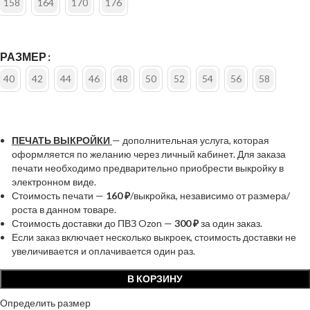
158
164
170
176
РАЗМЕР
40
42
44
46
48
50
52
54
56
58
ПЕЧАТЬ ВЫКРОЙКИ
— дополнительная услуга, которая
оформляется по желанию через личный кабинет. Для заказа
печати необходимо предварительно приобрести выкройку в
электронном виде.
Стоимость печати —
160 ₽
/выкройка, независимо от размера/
роста в данном товаре.
Стоимость доставки до ПВЗ Ozon —
300 ₽
за один заказ.
Если заказ включает несколько выкроек, стоимость доставки не
увеличивается и оплачивается один раз.
В КОРЗИНУ
Определить размер