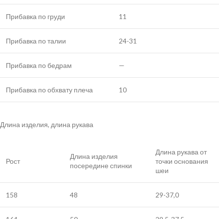
Прибавка по груди
11
Прибавка по талии
24-31
Прибавка по бедрам
—
Прибавка по обхвату плеча
10
Длина изделия, длина рукава
Длина рукава от
Длина изделия
Рост
точки основания
посередине спинки
шеи
158
48
29-37,0