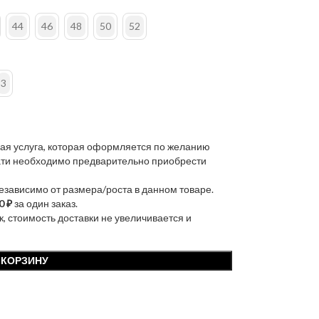
44
46
48
50
52
3
ая услуга, которая оформляется по желанию
чати необходимо предварительно приобрести
независимо от размера/роста в данном товаре.
0 ₽
за один заказ.
к, стоимость доставки не увеличивается и
 КОРЗИНУ