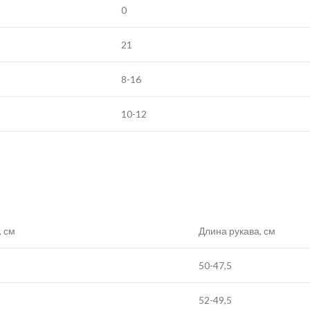
0
21
8-16
10-12
, см
Длина рукава, см
50-47,5
52-49,5