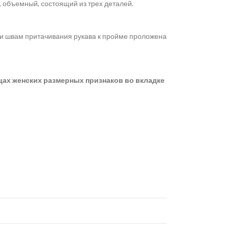
, объемный, состоящий из трех деталей.
 и швам притачивания рукава к пройме проложена
цах женских размерных признаков во вкладке