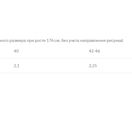
ного размера при росте 176 см, без учета направления рисунка)
40
42-46
2,1
2,25