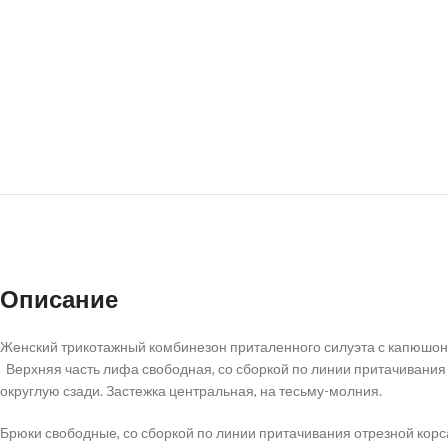
Описание
Женский трикотажный комбинезон приталенного силуэта с капюшоно
Верхняя часть лифа свободная, со сборкой по линии притачивания 
округлую сзади. Застежка центральная, на тесьму-молния.
Брюки свободные, со сборкой по линии притачивания отрезной корс