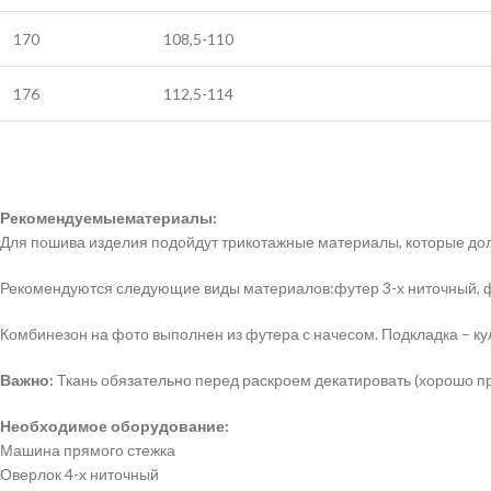
170
108,5-110
176
112,5-114
Рекомендуемыематериалы:
Для пошива изделия подойдут трикотажные материалы, которые дол
Рекомендуются следующие виды материалов:футер 3-х ниточный, фу
Комбинезон на фото выполнен из футера с начесом. Подкладка – ку
Важно:
Ткань обязательно перед раскроем декатировать (хорошо пр
Необходимое оборудование:
Машина прямого стежка
Оверлок 4-х ниточный