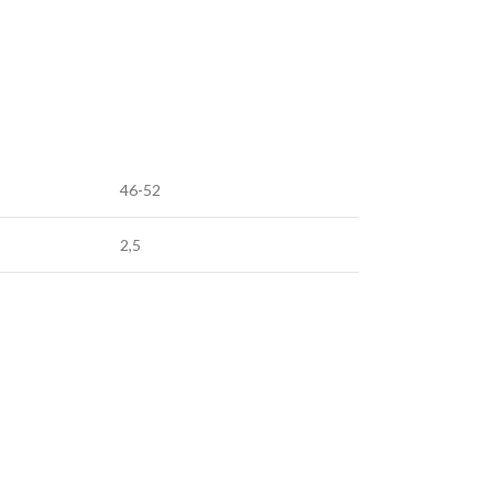
46-52
2,5