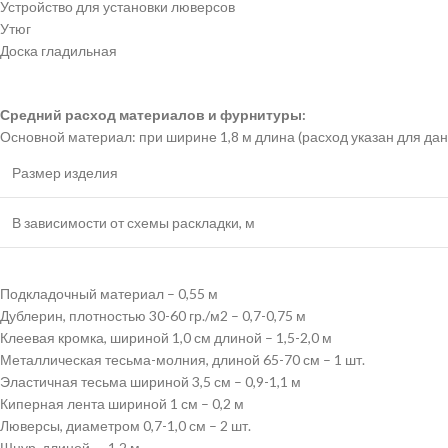
Устройство для установки люверсов
Утюг
Доска гладильная
Средний расход материалов и фурнитуры:
Основной материал: при ширине 1,8 м длина (расход указан для дан
Размер изделия
В зависимости от схемы раскладки, м
Подкладочный материал – 0,55 м
Дублерин, плотностью 30-60 гр./м2 – 0,7-0,75 м
Клеевая кромка, шириной 1,0 см длиной – 1,5-2,0 м
Металлическая тесьма-молния, длиной 65-70 см – 1 шт.
Эластичная тесьма шириной 3,5 см – 0,9-1,1 м
Киперная лента шириной 1 см – 0,2 м
Люверсы, диаметром 0,7-1,0 см – 2 шт.
Шнур, длиной — 1,2 м