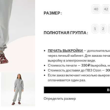
40
42
РАЗМЕР
1
2
ПОЛНОТНАЯ ГРУППА
ПЕЧАТЬ ВЫКРОЙКИ
— дополнительн
через личный кабинет. Для заказа пе
выкройку в электронном виде.
Стоимость печати —
330 ₽
/выкройка, 
Стоимость доставки до ПВЗ Ozon —
30
Если заказ включает несколько выкрое
оплачивается один раз.
В
Определить размер