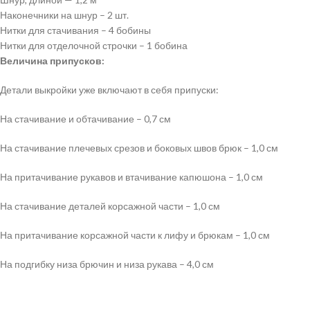
Наконечники на шнур – 2 шт.
Нитки для стачивания – 4 бобины
Нитки для отделочной строчки – 1 бобина
Величина припусков:
Детали выкройки уже включают в себя припуски:
На стачивание и обтачивание – 0,7 см
На стачивание плечевых срезов и боковых швов брюк – 1,0 см
На притачивание рукавов и втачивание капюшона – 1,0 см
На стачивание деталей корсажной части – 1,0 см
На притачивание корсажной части к лифу и брюкам – 1,0 см
На подгибку низа брючин и низа рукава – 4,0 см