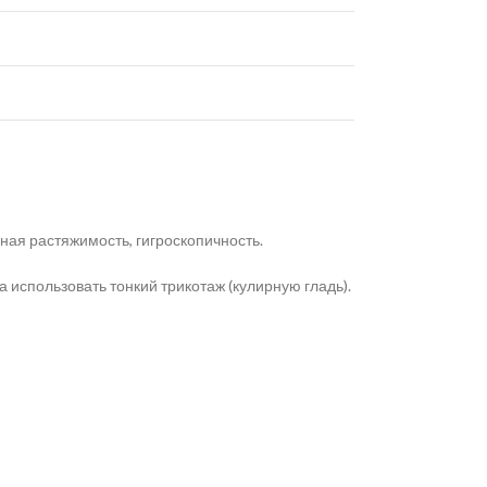
ая растяжимость, гигроскопичность.
использовать тонкий трикотаж (кулирную гладь).