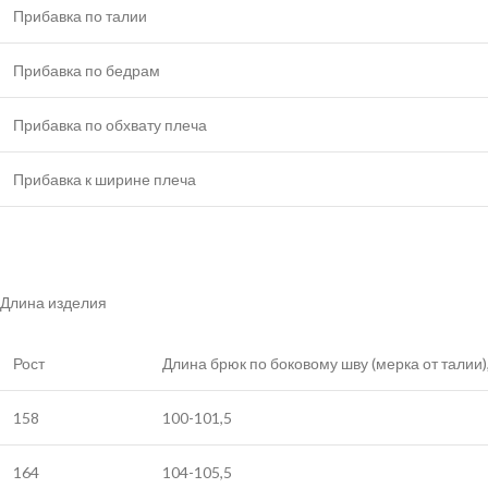
Прибавка по талии
Прибавка по бедрам
Прибавка по обхвату плеча
Прибавка к ширине плеча
Длина изделия
Рост
Длина брюк по боковому шву (мерка от талии)
158
100-101,5
164
104-105,5