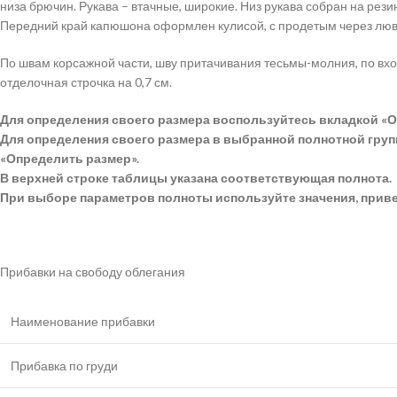
низа брючин. Рукава – втачные, широкие. Низ рукава собран на рез
Передний край капюшона оформлен кулисой, с продетым через лю
По швам корсажной части, шву притачивания тесьмы-молния, по вх
отделочная строчка на 0,7 см.
Для определения своего размера воспользуйтесь вкладкой «О
Для определения своего размера в выбранной полнотной групп
«Определить размер».
В верхней строке таблицы указана соответствующая полнота.
При выборе параметров полноты используйте значения, приве
Прибавки на свободу облегания
Наименование прибавки
Прибавка по груди