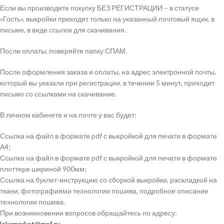
Если вы производите покупку БЕЗ РЕГИСТРАЦИИ – в статусе
«Гость», выкройки приходят только на указанный почтовый ящик, в
письме, в виде ссылок для скачивания.
После оплаты, поверяйте папку СПАМ.
После оформления заказа и оплаты, на адрес электронной почты,
который вы указали при регистрации, в течении 5 минут, приходит
письмо со ссылками на скачивание.
В личном кабинете и на почте у вас будет:
Ссылка на файл в формате pdf с выкройкой для печати в формате
А4;
Ссылка на файл в формате pdf с выкройкой для печати в формате
плоттере шириной 900мм;
Ссылка на буклет-инструкцию со сборкой выкройки, раскладкой на
ткани, фотографиями технологии пошива, подробное описание
технологии пошива.
При возникновении вопросов обращайтесь по адресу:
lekamarket@mail.ru
.