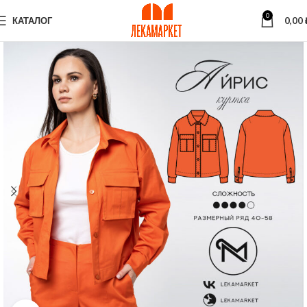
0
КАТАЛОГ
0,00