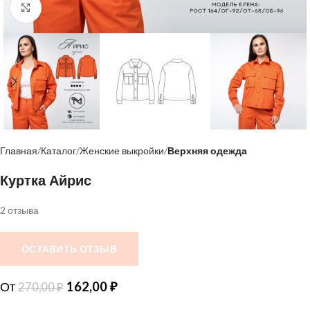
Нажмите, чтобы увеличить
Главная
Каталог
Женские выкройки
Верхняя одежда
Куртка Айрис
2 отзыва
ОСТАВИТЬ ОТЗЫВ
От
162,00
₽
270,00
₽