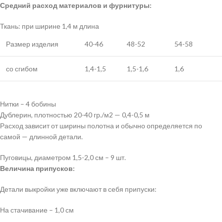
Средний расход материалов и фурнитуры:
Ткань: при ширине 1,4 м длина
Размер изделия
40-46
48-52
54-58
со сгибом
1,4-1,5
1,5-1,6
1,6
Нитки – 4 бобины
Дублерин, плотностью 20-40 гр./м2 — 0,4-0,5 м
Расход зависит от ширины полотна и обычно определяется по
самой — длинной детали.
Пуговицы, диаметром 1,5-2,0 см – 9 шт.
Величина припусков:
Детали выкройки уже включают в себя припуски:
На стачивание – 1,0 см