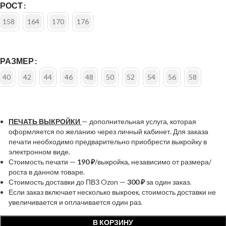
РОСТ
158
164
170
176
РАЗМЕР
40
42
44
46
48
50
52
54
56
58
ПЕЧАТЬ ВЫКРОЙКИ
— дополнительная услуга, которая
оформляется по желанию через личный кабинет. Для заказа
печати необходимо предварительно приобрести выкройку в
электронном виде.
Стоимость печати —
190 ₽
/выкройка, независимо от размера/
роста в данном товаре.
Стоимость доставки до ПВЗ Ozon —
300 ₽
за один заказ.
Если заказ включает несколько выкроек, стоимость доставки не
увеличивается и оплачивается один раз.
В КОРЗИНУ