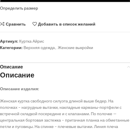
Определить размер
Сравнить
Добавить в список желаний
Артикул:
Куртка Айрис
Категории:
Верхняя одежда
,
Женские выкройки
Описание
Описание
Описание изделия:
Женская куртка свободного силуэта длиной выше бедер. На
полочках – нагрудные вытачки, накладные карманы-портфели с
встречной складкой посередине и с клапанами. По полочке —
центральная бортовая застежка – притачная планка на обметанные
петли и пуговицы. На спинке – плечевые вытачки. Линия плеча