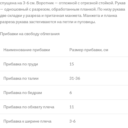
спущена на 3-6 см. Воротник — отложной с отрезной стойкой. Рукав
— одношовный с разрезом, обработанным планкой. По низу рукава
две складки у разреза и притачная манжета. Манжета и планка
разреза рукава застегиваются на петли и пуговицы.
Прибавки на свободу облегания
Наименование прибавки
Размер прибавки, см
Прибавка по груди
15
Прибавка по талии
31-36
Прибавка по бедрам
6
Прибавка по обхвату плеча
11
Прибавка к ширине плеча
3-6