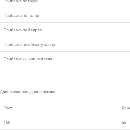
Прибавка по груди
Прибавка по талии
Прибавка по бедрам
Прибавка по обхвату плеча
Прибавка к ширине плеча
Длина изделия, длина рукава
Рост
Длин
158
65