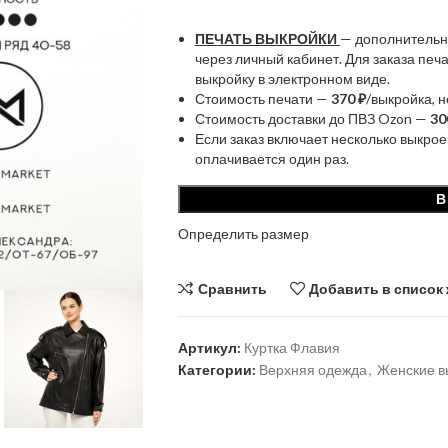
ПЕЧАТЬ ВЫКРОЙКИ
— дополнительн
через личный кабинет. Для заказа пе
выкройку в электронном виде.
Стоимость печати —
370 ₽
/выкройка, 
Стоимость доставки до ПВЗ Ozon —
30
Если заказ включает несколько выкрое
оплачивается один раз.
В
Определить размер
Сравнить
Добавить в список
Артикул:
Куртка Флавия
Категории:
Верхняя одежда
,
Женские в