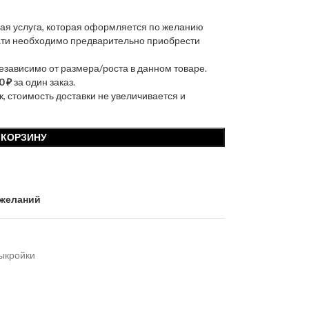
ая услуга, которая оформляется по желанию
чати необходимо предварительно приобрести
независимо от размера/роста в данном товаре.
0 ₽
за один заказ.
к, стоимость доставки не увеличивается и
 КОРЗИНУ
 желаний
ыкройки