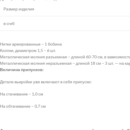
Размер изделия
в сгиб
Нитки армированные – 1 бобина
Кнопки, диаметром 1,5 – 6 шт.
Металлическая молния разъемная – длиной 60-70 см, в зависимости 
Металлическая молния неразъемная – длиной 18 см – 3 шт. — на к
Величина припусков:
Детали выкройки уже включают в себя припуски:
На стачивание – 1,0 см
На обтачивание – 0,7 см