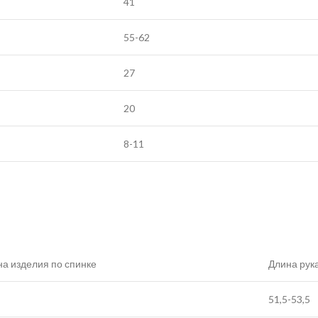
41
55-62
27
20
8-11
а изделия по спинке
Длина рук
51,5-53,5