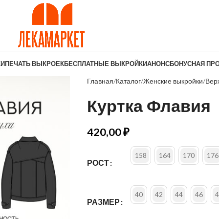
КИ
ПЕЧАТЬ ВЫКРОЕК
БЕСПЛАТНЫЕ ВЫКРОЙКИ
АНОНС
БОНУСНАЯ ПР
Главная
Каталог
Женские выкройки
Вер
Куртка Флавия
420,00
₽
158
164
170
176
РОСТ
40
42
44
46
4
РАЗМЕР