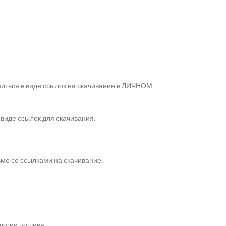
ниться в виде ссылок на скачивание в ЛИЧНОМ
 виде ссылок для скачивания.
ьмо со ссылками на скачивание.
логии пошива.