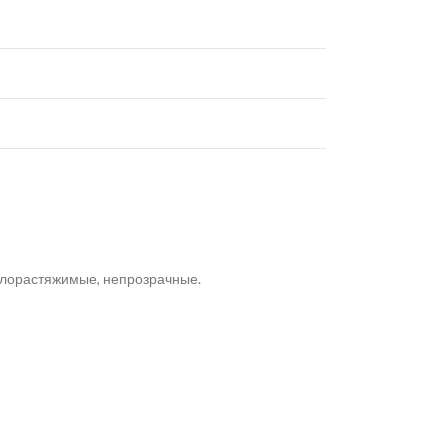
алорастяжимые, непрозрачные.