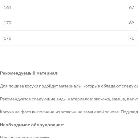
164
67
170
69
176
71
Рекомендуемый материал:
Для пошива косухи подойдут материалы, которые обладают следую
Рекомендуется следующие виды материалов: экокожа, замша, пальто
Косуха на фото выполнена из экокожи на замшевой основе. Подклад
Необходимое оборудование:
Машина прямого стежка