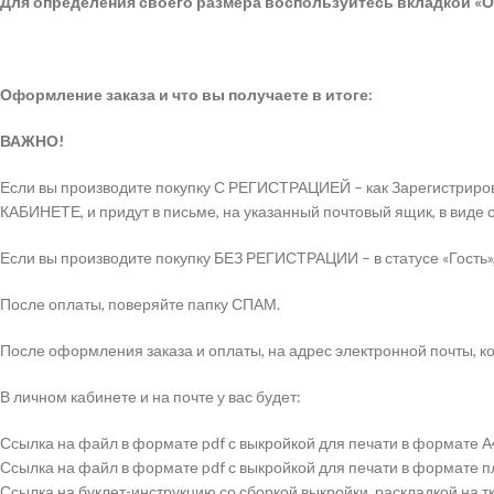
Для определения своего размера воспользуйтесь вкладкой «О
Оформление заказа и что вы получаете в итоге:
ВАЖНО!
Если вы производите покупку С РЕГИСТРАЦИЕЙ – как Зарегистриров
КАБИНЕТЕ, и придут в письме, на указанный почтовый ящик, в виде 
Если вы производите покупку БЕЗ РЕГИСТРАЦИИ – в статусе «Гость»,
После оплаты, поверяйте папку СПАМ.
После оформления заказа и оплаты, на адрес электронной почты, ко
В личном кабинете и на почте у вас будет:
Ссылка на файл в формате pdf с выкройкой для печати в формате А
Ссылка на файл в формате pdf с выкройкой для печати в формате 
Ссылка на буклет-инструкцию со сборкой выкройки, раскладкой на 