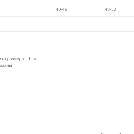
40-46
48-52
от размера – 1 шт.
арманы