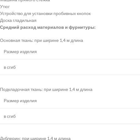
Утюг
Устройство для установки пробивных кнопок
Доска гладильная
Средний расход материалов и фурнитуры:
Основная ткань: при ширине 1,4 м длина
Размер изделия
в сгиб
Подкладочная ткань: при ширине 1,4 м длина
Размер изделия
в сгиб
Дублерин: при ширине 1,4 м длина