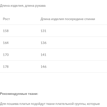
Длина изделия, длина рукава
Рост
Длина изделия посередине спинки
158
131
164
136
170
141
178
146
Рекомендуемые ткани:
Для пошива платья подойдут ткани плательной группы, которые