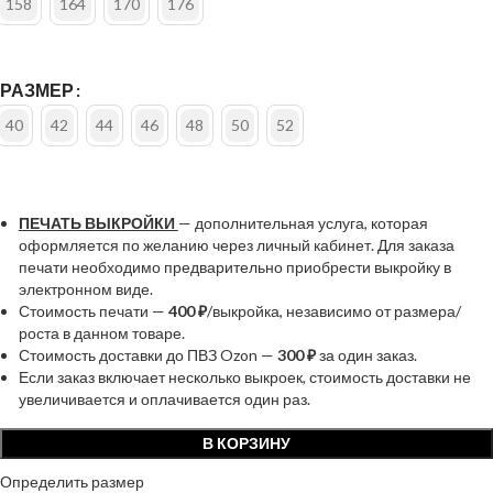
158
164
170
176
РАЗМЕР
40
42
44
46
48
50
52
ПЕЧАТЬ ВЫКРОЙКИ
— дополнительная услуга, которая
оформляется по желанию через личный кабинет. Для заказа
печати необходимо предварительно приобрести выкройку в
электронном виде.
Стоимость печати —
400 ₽
/выкройка, независимо от размера/
роста в данном товаре.
Стоимость доставки до ПВЗ Ozon —
300 ₽
за один заказ.
Если заказ включает несколько выкроек, стоимость доставки не
увеличивается и оплачивается один раз.
В КОРЗИНУ
Определить размер