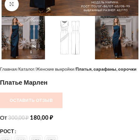
Нажмите, чтобы увеличить
Главная
Каталог
Женские выкройки
Платья, сарафаны, сорочки
Платье Марлен
ОСТАВИТЬ ОТЗЫВ
От
180,00
₽
300,00
₽
РОСТ