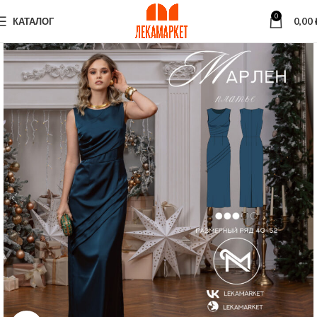
0
КАТАЛОГ
0,00