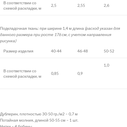
В соответствии со
2,5
2,55
2,6
схемой раскладки, м
Подкладочная ткань: при ширине 1,4 м длина
(расход указан для
данного размера при росте 176 см, с учетом направления
рисунка)
Размер изделия
40-44
46-48
50-52
1,0
В соответствии со
0,85
0,9
схемой раскладки, м
Дублерин, плотностью 30-50 гр./м2 – 0,7 м
Потайная молния, длиной 50-55 см – 1 шт.
Нитки – 4 бобины