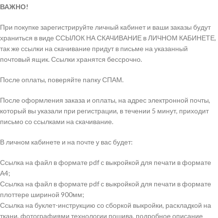
ВАЖНО!
При покупке зарегистрируйте личный кабинет и ваши заказы будут
храниться в виде ССЫЛОК НА СКАЧИВАНИЕ в ЛИЧНОМ КАБИНЕТЕ,
так же ссылки на скачивание придут в письме на указанный
почтовый ящик. Ссылки хранятся бессрочно.
После оплаты, поверяйте папку СПАМ.
После оформления заказа и оплаты, на адрес электронной почты,
который вы указали при регистрации, в течении 5 минут, приходит
письмо со ссылками на скачивание.
В личном кабинете и на почте у вас будет:
Ссылка на файл в формате pdf с выкройкой для печати в формате
А4;
Ссылка на файл в формате pdf с выкройкой для печати в формате
плоттере шириной 900мм;
Ссылка на буклет-инструкцию со сборкой выкройки, раскладкой на
ткани, фотографиями технологии пошива, подробное описание