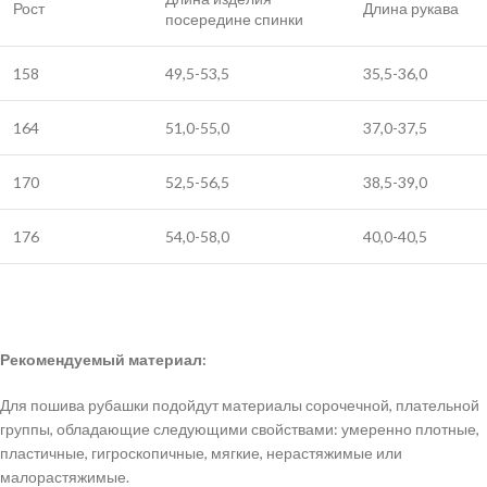
Рост
Длина рукава
посередине спинки
158
49,5-53,5
35,5-36,0
164
51,0-55,0
37,0-37,5
170
52,5-56,5
38,5-39,0
176
54,0-58,0
40,0-40,5
Рекомендуемый материал:
Для пошива рубашки подойдут материалы сорочечной, плательной
группы, обладающие следующими свойствами: умеренно плотные,
пластичные, гигроскопичные, мягкие, нерастяжимые или
малорастяжимые.