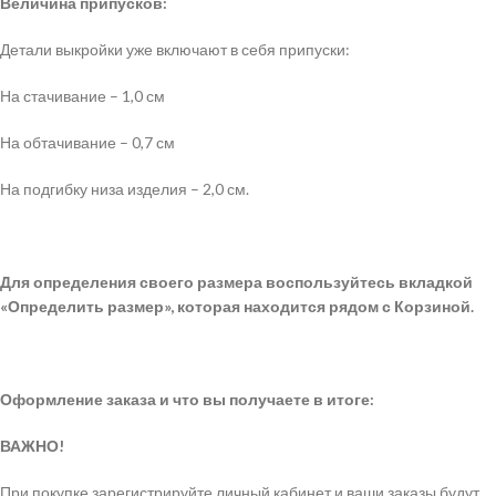
Величина припусков:
Детали выкройки уже включают в себя припуски:
На стачивание – 1,0 см
На обтачивание – 0,7 см
На подгибку низа изделия – 2,0 см.
Для определения своего размера воспользуйтесь вкладкой
«Определить размер», которая находится рядом с Корзиной.
Оформление заказа и что вы получаете в итоге:
ВАЖНО!
При покупке зарегистрируйте личный кабинет и ваши заказы будут