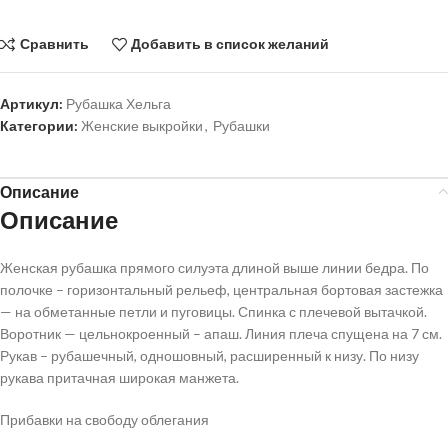
Сравнить
Добавить в список желаний
Артикул:
Рубашка Хельга
Категории:
Женские выкройки
,
Рубашки
Описание
Описание
Женская рубашка прямого силуэта длиной выше линии бедра. По
полочке – горизонтальный рельеф, центральная бортовая застежка
— на обметанные петли и пуговицы. Спинка с плечевой вытачкой.
Воротник — цельнокроенный – апаш. Линия плеча спущена на 7 см.
Рукав – рубашечный, одношовный, расширенный к низу. По низу
рукава притачная широкая манжета.
Прибавки на свободу облегания