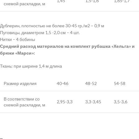
1,45
1,5-1,6
1,65-1,7
схемой раскладки, м
Дублерин, плотностью не более 30-45 гр./м2 – 0,9 м
Пуговицы, диаметром 1,5 -2,0 см – 4 шт.
Нитки – 4 бобины
Средний расход материалов на комплект рубашка «Хельга» и
брюки «Марси»:
Ткань: при ширине 1,4 м длина
Размер изделия
40-46
48-52
54-58
В соответствии со
2,95-3,3
3,3-3,45
3,5-3,6
схемой раскладки, м