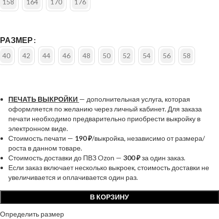
158
164
170
176
РАЗМЕР
40
42
44
46
48
50
52
54
56
58
ПЕЧАТЬ ВЫКРОЙКИ
— дополнительная услуга, которая
оформляется по желанию через личный кабинет. Для заказа
печати необходимо предварительно приобрести выкройку в
электронном виде.
Стоимость печати —
190 ₽
/выкройка, независимо от размера/
роста в данном товаре.
Стоимость доставки до ПВЗ Ozon —
300 ₽
за один заказ.
Если заказ включает несколько выкроек, стоимость доставки не
увеличивается и оплачивается один раз.
В КОРЗИНУ
Определить размер