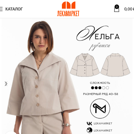
0
КАТАЛОГ
0,00