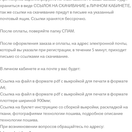
храниться в виде ССЫЛОК НА СКАЧИВАНИЕ в ЛИЧНОМ КАБИНЕТЕ,
так же ссылки на скачивание придут в письме на указанный
почтовый ящик. Ссылки хранятся бессрочно.
После оплаты, поверяйте папку СПАМ.
После оформления заказа и оплаты, на адрес электронной почты,
который вы указали при регистрации, в течении 5 минут, приходит
письмо со ссылками на скачивание.
В личном кабинете и на почте у вас будет:
Ссылка на файл в формате pdf с выкройкой для печати в формате
А4;
Ссылка на файл в формате pdf с выкройкой для печати в формате
плоттере шириной 900мм;
Ссылка на буклет-инструкцию со сборкой выкройки, раскладкой на
ткани, фотографиями технологии пошива, подробное описание
технологии пошива.
При возникновении вопросов обращайтесь по адресу: