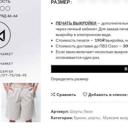
РАЗМЕР
ПЕЧАТЬ ВЫКРОЙКИ
— дополнительн
через личный кабинет. Для заказа пе
выкройку в электронном виде.
Стоимость печати —
190 ₽
/выкройка, 
Стоимость доставки до ПВЗ Ozon —
30
Если заказ включает несколько выкрое
оплачивается один раз.
В
Определить размер
Сравнить
Добавить в список
Артикул:
Шорты Леон
Категории:
Брюки, шорты
,
Мужские вык