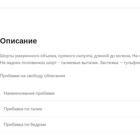
Описание
Шорты умеренного объема, прямого силуэта, длиной до колена. На 
На задних половинках шорт – талиевые вытачки. Застежка — гульфик
Прибавки на свободу облегания
Наименование прибавки
Прибавка по талии
Прибавка по бедрам