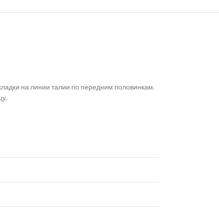
кладки на линии талии по передним половинкам.
цу.