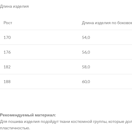
Длина изделия
Рост
Длина изделия по боковом
170
54,0
176
56,0
182
58,0
188
60,0
Рекомендуемый материал:
Для пошива изделия подойдут ткани костюмной группы, которые до
пластичностью.