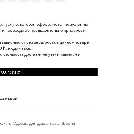
ая услуга, которая оформляется по желанию
чати необходимо предварительно приобрести
независимо от размера/роста в данном товаре.
0 ₽
за один заказ.
к, стоимость доставки не увеличивается и
 КОРЗИНУ
 желаний
ройки
,
Одежда для дома и сна
,
Шорты