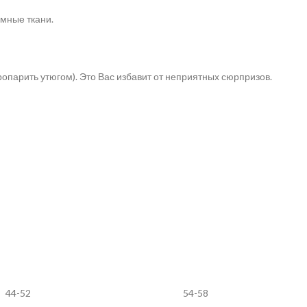
мные ткани.
опарить утюгом). Это Вас избавит от неприятных сюрпризов.
44-52
54-58