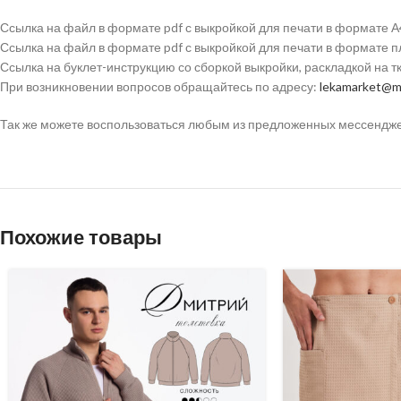
Ссылка на файл в формате pdf с выкройкой для печати в формате А
Ссылка на файл в формате pdf с выкройкой для печати в формате 
Ссылка на буклет-инструкцию со сборкой выкройки, раскладкой на 
При возникновении вопросов обращайтесь по адресу:
lekamarket@ma
Так же можете воспользоваться любым из предложенных мессенджеро
Похожие товары