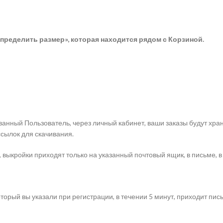
пределить размер», которая находится рядом с Корзиной.
анный Пользователь, через личный кабинет, ваши заказы будут хра
ссылок для скачивания.
 выкройки приходят только на указанный почтовый ящик, в письме, в
торый вы указали при регистрации, в течении 5 минут, приходит пис