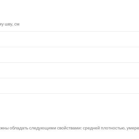
у шву, см
лжны обладать следующими свойствами: средней плотностью, умере