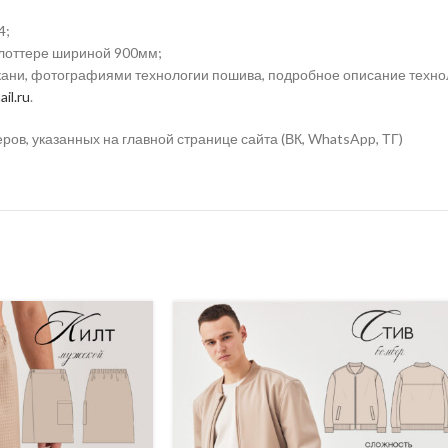
4;
плоттере шириной 900мм;
ткани, фотографиями технологии пошива, подробное описание техно
il.ru
.
в, указанных на главной странице сайта (ВК, WhatsApp, ТГ)