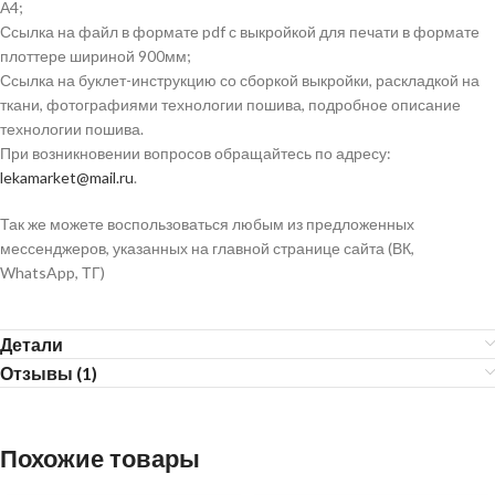
А4;
Ссылка на файл в формате pdf с выкройкой для печати в формате
плоттере шириной 900мм;
Ссылка на буклет-инструкцию со сборкой выкройки, раскладкой на
ткани, фотографиями технологии пошива, подробное описание
технологии пошива.
При возникновении вопросов обращайтесь по адресу:
lekamarket@mail.ru
.
Так же можете воспользоваться любым из предложенных
мессенджеров, указанных на главной странице сайта (ВК,
WhatsApp, ТГ)
Детали
Отзывы (1)
Похожие товары