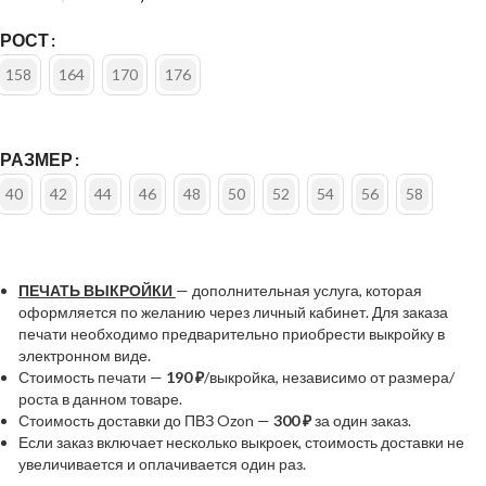
РОСТ
158
164
170
176
РАЗМЕР
40
42
44
46
48
50
52
54
56
58
ПЕЧАТЬ ВЫКРОЙКИ
— дополнительная услуга, которая
оформляется по желанию через личный кабинет. Для заказа
печати необходимо предварительно приобрести выкройку в
электронном виде.
Стоимость печати —
190 ₽
/выкройка, независимо от размера/
роста в данном товаре.
Стоимость доставки до ПВЗ Ozon —
300 ₽
за один заказ.
Если заказ включает несколько выкроек, стоимость доставки не
увеличивается и оплачивается один раз.