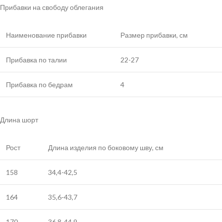
Прибавки на свободу облегания
Наименование прибавки
Размер прибавки, см
Прибавка по талии
22-27
Прибавка по бедрам
4
Длина шорт
Рост
Длина изделия по боковому шву, см
158
34,4-42,5
164
35,6-43,7
170
36,8-44,9