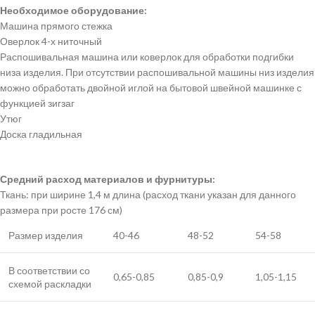
Необходимое оборудование:
Машина прямого стежка
Оверлок 4-х ниточный
Распошивальная машина или коверлок для обработки подгибки
низа изделия. При отсутствии распошивальной машины низ изделия
можно обработать двойной иглой на бытовой швейной машинке с
функцией зигзаг
Утюг
Доска гладильная
Средний расход материалов и фурнитуры:
Ткань: при ширине 1,4 м длина (расход ткани указан для данного
размера при росте 176 см)
Размер изделия
40-46
48-52
54-58
В соответствии со
0,65-0,85
0,85-0,9
1,05-1,15
схемой раскладки