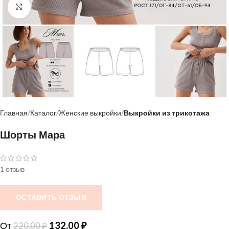
Нажмите, чтобы увеличить
Главная
Каталог
Женские выкройки
Выкройки из трикотажа
Шорты Мара
1 отзыв
ОСТАВИТЬ ОТЗЫВ
От
132,00
₽
220,00
₽