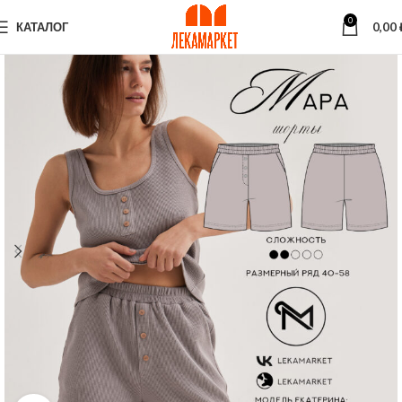
0
КАТАЛОГ
0,00