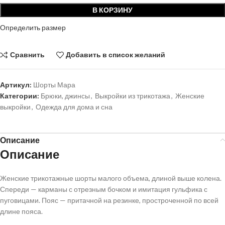
В КОРЗИНУ
Определить размер
Сравнить
Добавить в список желаний
Артикул:
Шорты Мара
Категории:
Брюки, джинсы
,
Выкройки из трикотажа
,
Женские
выкройки
,
Одежда для дома и сна
Описание
Описание
Женские трикотажные шорты малого объема, длиной выше колена.
Спереди — карманы с отрезным бочком и имитация гульфика с
пуговицами. Пояс — притачной на резинке, простроченной по всей
длине пояса.