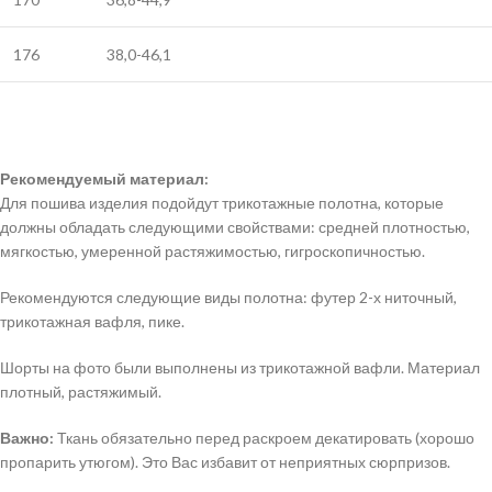
176
38,0-46,1
Рекомендуемый материал:
Для пошива изделия подойдут трикотажные полотна, которые
должны обладать следующими свойствами: средней плотностью,
мягкостью, умеренной растяжимостью, гигроскопичностью.
Рекомендуются следующие виды полотна: футер 2-х ниточный,
трикотажная вафля, пике.
Шорты на фото были выполнены из трикотажной вафли. Материал
плотный, растяжимый.
Важно:
Ткань обязательно перед раскроем декатировать (хорошо
пропарить утюгом). Это Вас избавит от неприятных сюрпризов.