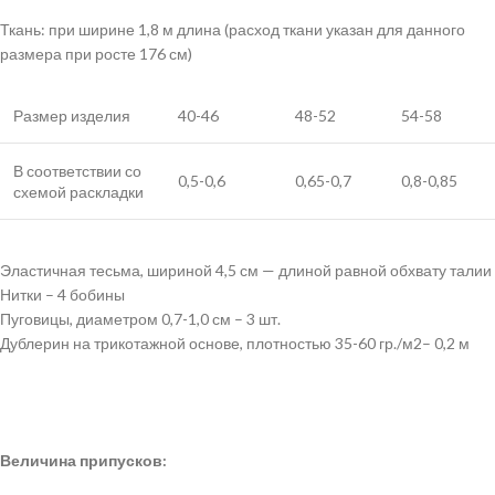
Ткань: при ширине 1,8 м длина (расход ткани указан для данного
размера при росте 176 см)
Размер изделия
40-46
48-52
54-58
В соответствии со
0,5-0,6
0,65-0,7
0,8-0,85
схемой раскладки
Эластичная тесьма, шириной 4,5 см — длиной равной обхвату талии
Нитки – 4 бобины
Пуговицы, диаметром 0,7-1,0 см – 3 шт.
Дублерин на трикотажной основе, плотностью 35-60 гр./м2– 0,2 м
Величина припусков: