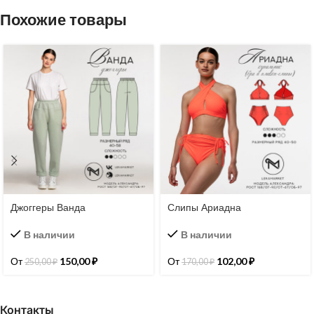
Похожие товары
Джоггеры Ванда
Слипы Ариадна
В наличии
В наличии
От
150,00
₽
От
102,00
₽
250,00
₽
170,00
₽
Контакты