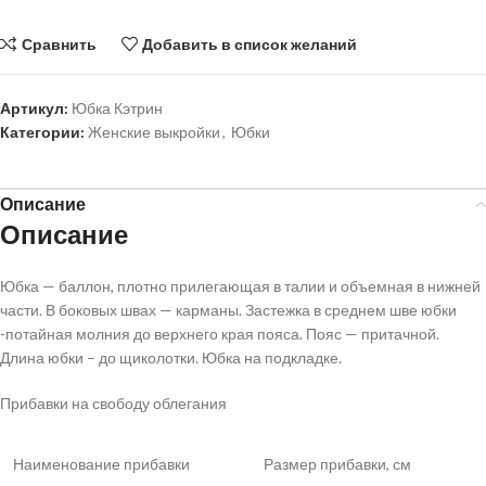
Сравнить
Добавить в список желаний
Артикул:
Юбка Кэтрин
Категории:
Женские выкройки
,
Юбки
Описание
Описание
Юбка — баллон, плотно прилегающая в талии и объемная в нижней
части. В боковых швах — карманы. Застежка в среднем шве юбки
-потайная молния до верхнего края пояса. Пояс — притачной.
Длина юбки – до щиколотки. Юбка на подкладке.
Прибавки на свободу облегания
Наименование прибавки
Размер прибавки, см