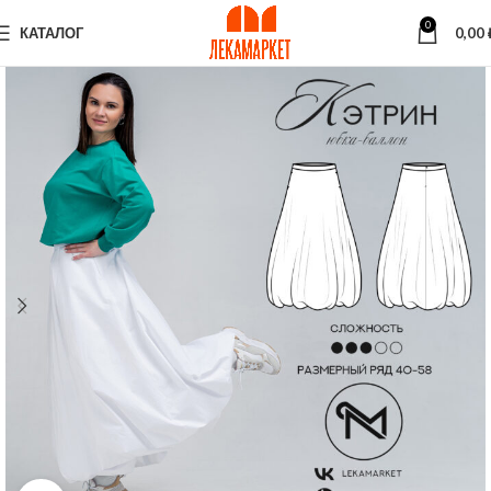
0
КАТАЛОГ
0,00