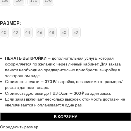
158
164
170
176
РАЗМЕР
40
42
44
46
48
50
52
ПЕЧАТЬ ВЫКРОЙКИ
— дополнительная услуга, которая
оформляется по желанию через личный кабинет. Для заказа
печати необходимо предварительно приобрести выкройку в
электронном виде.
Стоимость печати —
370 ₽
/выкройка, независимо от размера/
роста в данном товаре.
Стоимость доставки до ПВЗ Ozon —
300 ₽
за один заказ.
Если заказ включает несколько выкроек, стоимость доставки не
увеличивается и оплачивается один раз.
В КОРЗИНУ
Определить размер