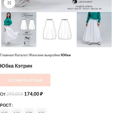
Нажмите, чтобы увеличить
Главная
Каталог
Женские выкройки
Юбки
Юбка Кэтрин
ОСТАВИТЬ ОТЗЫВ
От
174,00
₽
290,00
₽
РОСТ