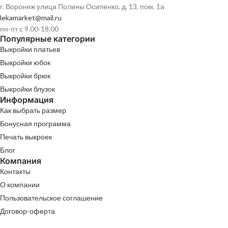
г. Воронеж улица Полины Осипенко, д. 13, пом. 1а
lekamarket@mail.ru
пн-пт с 9.00-18.00
Популярные категории
Выкройки платьев
Выкройки юбок
Выкройки брюк
Выкройки блузок
Информация
Как выбрать размер
Бонусная программа
Печать выкроек
Блог
Компания
Контакты
О компании
Пользовательское соглашение
Договор-оферта