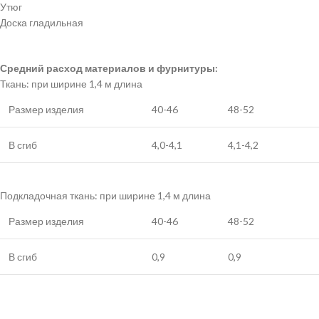
Утюг
Доска гладильная
Средний расход материалов и фурнитуры:
Ткань: при ширине 1,4 м длина
Размер изделия
40-46
48-52
В сгиб
4,0-4,1
4,1-4,2
Подкладочная ткань: при ширине 1,4 м длина
Размер изделия
40-46
48-52
В сгиб
0,9
0,9