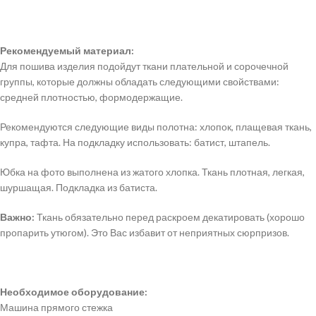
Рекомендуемый материал:
Для пошива изделия подойдут ткани плательной и сорочечной
группы, которые должны обладать следующими свойствами:
средней плотностью, формодержащие.
Рекомендуются следующие виды полотна: хлопок, плащевая ткань,
купра, тафта. На подкладку использовать: батист, штапель.
Юбка на фото выполнена из жатого хлопка. Ткань плотная, легкая,
шуршащая. Подкладка из батиста.
Важно:
Ткань обязательно перед раскроем декатировать (хорошо
пропарить утюгом). Это Вас избавит от неприятных сюрпризов.
Необходимое оборудование:
Машина прямого стежка