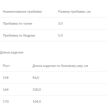
Наименование прибавки
Размер прибавки, см
Прибавка по талии
3,0
Прибавка по бедрам
5,0
Длина изделия
Рост
Длина изделия по боковому шву, см
158
96,0
164
100,0
170
104,0