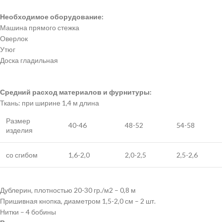
Необходимое оборудование:
Машина прямого стежка
Оверлок
Утюг
Доска гладильная
Средний расход материалов и фурнитуры:
Ткань: при ширине 1,4 м длина
Размер
40-46
48-52
54-58
изделия
со сгибом
1,6-2,0
2,0-2,5
2,5-2,6
Дублерин, плотностью 20-30 гр./м2 – 0,8 м
Пришивная кнопка, диаметром 1,5-2,0 см – 2 шт.
Нитки – 4 бобины