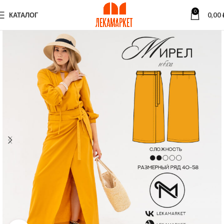
0
КАТАЛОГ
0,00