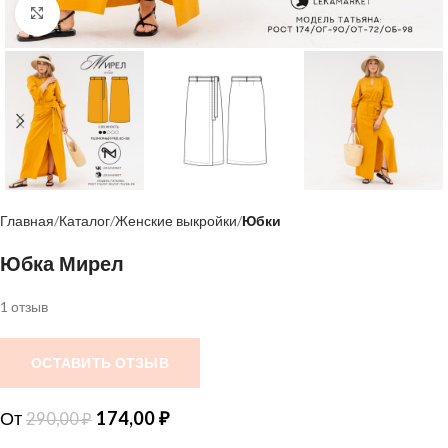
Нажмите, чтобы увеличить
Главная
Каталог
Женские выкройки
Юбки
Юбка Мирел
1 отзыв
ОСТАВИТЬ ОТЗЫВ
От
174,00
₽
290,00
₽