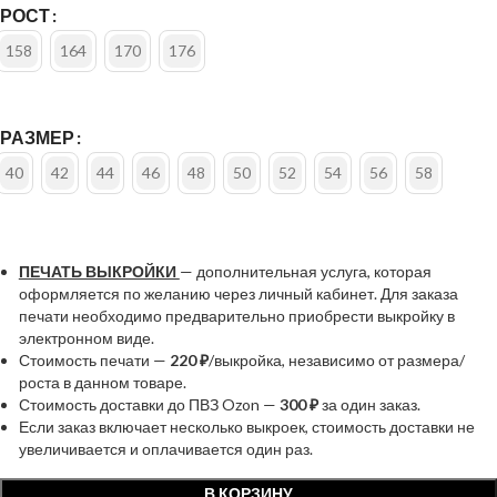
РОСТ
158
164
170
176
РАЗМЕР
40
42
44
46
48
50
52
54
56
58
ПЕЧАТЬ ВЫКРОЙКИ
— дополнительная услуга, которая
оформляется по желанию через личный кабинет. Для заказа
печати необходимо предварительно приобрести выкройку в
электронном виде.
Стоимость печати —
220 ₽
/выкройка, независимо от размера/
роста в данном товаре.
Стоимость доставки до ПВЗ Ozon —
300 ₽
за один заказ.
Если заказ включает несколько выкроек, стоимость доставки не
увеличивается и оплачивается один раз.
В КОРЗИНУ