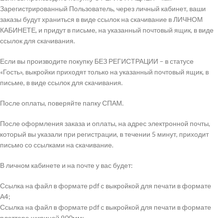
Зарегистрированный Пользователь, через личный кабинет, ваши
заказы будут храниться в виде ссылок на скачивание в ЛИЧНОМ
КАБИНЕТЕ, и придут в письме, на указанный почтовый ящик, в виде
ссылок для скачивания.
Если вы производите покупку БЕЗ РЕГИСТРАЦИИ – в статусе
«Гость», выкройки приходят только на указанный почтовый ящик, в
письме, в виде ссылок для скачивания.
После оплаты, поверяйте папку СПАМ.
После оформления заказа и оплаты, на адрес электронной почты,
который вы указали при регистрации, в течении 5 минут, приходит
письмо со ссылками на скачивание.
В личном кабинете и на почте у вас будет:
Ссылка на файл в формате pdf с выкройкой для печати в формате
А4;
Ссылка на файл в формате pdf с выкройкой для печати в формате
плоттере шириной 900мм;