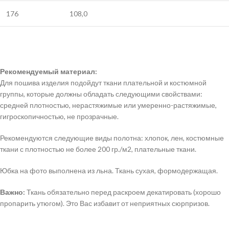
176
108,0
Рекомендуемый материал:
Для пошива изделия подойдут ткани плательной и костюмной
группы, которые должны обладать следующими свойствами:
средней плотностью, нерастяжимые или умеренно-растяжимые,
гигроскопичностью, не прозрачные.
Рекомендуются следующие виды полотна: хлопок, лен, костюмные
ткани с плотностью не более 200 гр./м2, плательные ткани.
Юбка на фото выполнена из льна. Ткань сухая, формодержащая.
Важно:
Ткань обязательно перед раскроем декатировать (хорошо
пропарить утюгом). Это Вас избавит от неприятных сюрпризов.