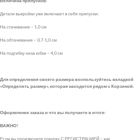
Величина припусков:
Детали выкройки уже включают в себя припуски:
На стачивание – 1,0 см
На обтачивание – 0,7-1,0 см
На подгибку низа юбки – 4,0 см
Для определения своего размера воспользуйтесь вкладкой
«Определить размер», которая находится рядом с Корзиной.
Оформление заказа и что вы получаете в итоге:
ВАЖНО!
Если вы производите покупку С РЕГИСТРАЦИЕЙ – как