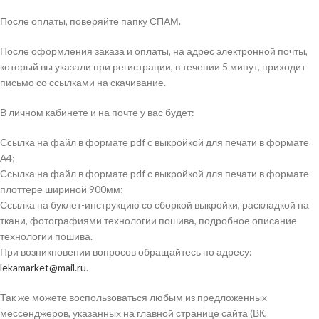
После оплаты, поверяйте папку СПАМ.
После оформления заказа и оплаты, на адрес электронной почты,
который вы указали при регистрации, в течении 5 минут, приходит
письмо со ссылками на скачивание.
В личном кабинете и на почте у вас будет:
Ссылка на файл в формате pdf с выкройкой для печати в формате
А4;
Ссылка на файл в формате pdf с выкройкой для печати в формате
плоттере шириной 900мм;
Ссылка на буклет-инструкцию со сборкой выкройки, раскладкой на
ткани, фотографиями технологии пошива, подробное описание
технологии пошива.
При возникновении вопросов обращайтесь по адресу:
lekamarket@mail.ru
.
Так же можете воспользоваться любым из предложенных
мессенджеров, указанных на главной странице сайта (ВК,