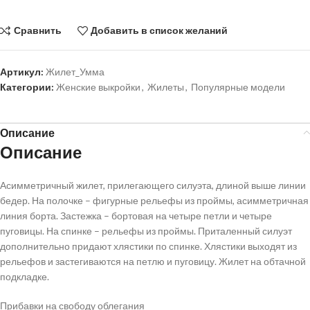
Сравнить
Добавить в список желаний
Артикул:
Жилет_Умма
Категории:
Женские выкройки
,
Жилеты
,
Популярные модели
Описание
Описание
Асимметричный жилет, прилегающего силуэта, длиной выше линии
бедер. На полочке – фигурные рельефы из проймы, асимметричная
линия борта. Застежка – бортовая на четыре петли и четыре
пуговицы. На спинке – рельефы из проймы. Приталенный силуэт
дополнительно придают хлястики по спинке. Хлястики выходят из
рельефов и застегиваются на петлю и пуговицу. Жилет на обтачной
подкладке.
Прибавки на свободу облегания