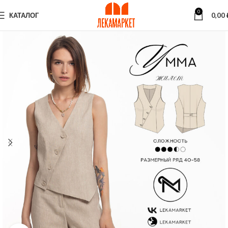
0
КАТАЛОГ
0,00