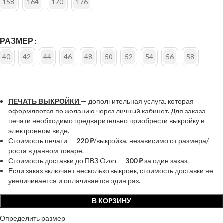
158
164
170
176
РАЗМЕР
40
42
44
46
48
50
52
54
56
58
ПЕЧАТЬ ВЫКРОЙКИ
— дополнительная услуга, которая
оформляется по желанию через личный кабинет. Для заказа
печати необходимо предварительно приобрести выкройку в
электронном виде.
Стоимость печати —
220 ₽
/выкройка, независимо от размера/
роста в данном товаре.
Стоимость доставки до ПВЗ Ozon —
300 ₽
за один заказ.
Если заказ включает несколько выкроек, стоимость доставки не
увеличивается и оплачивается один раз.
В КОРЗИНУ
Определить размер