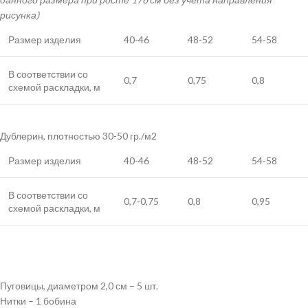
рисунка)
Размер изделия
40-46
48-52
54-58
В соответствии со
0,7
0,75
0,8
схемой раскладки, м
Дублерин, плотностью 30-50 гр./м2
Размер изделия
40-46
48-52
54-58
В соответствии со
0,7-0,75
0,8
0,95
схемой раскладки, м
Пуговицы, диаметром 2,0 см – 5 шт.
Нитки – 1 бобина