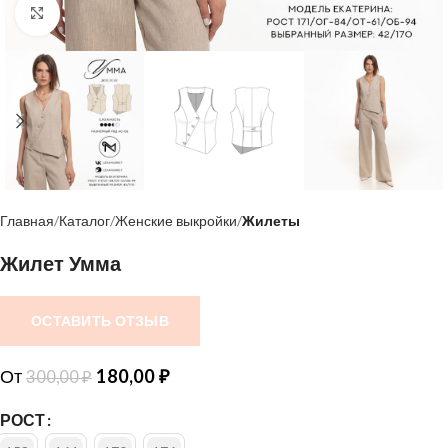
Нажмите, чтобы увеличить
Главная
Каталог
Женские выкройки
Жилеты
Жилет Умма
ОСТАВИТЬ ОТЗЫВ
От
180,00
₽
300,00
₽
РОСТ