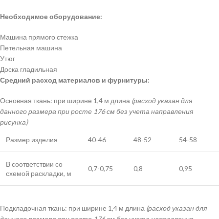
Необходимое оборудование:
Машина прямого стежка
Петельная машина
Утюг
Доска гладильная
Средний расход материалов и фурнитуры:
Основная ткань: при ширине 1,4 м длина
(расход указан для
данного размера при росте 176 см без учета направления
рисунка)
Размер изделия
40-46
48-52
54-58
В соответствии со
0,7-0,75
0,8
0,95
схемой раскладки, м
Подкладочная ткань: при ширине 1,4 м длина
(расход указан для
данного размера при росте 176 см без учета направления