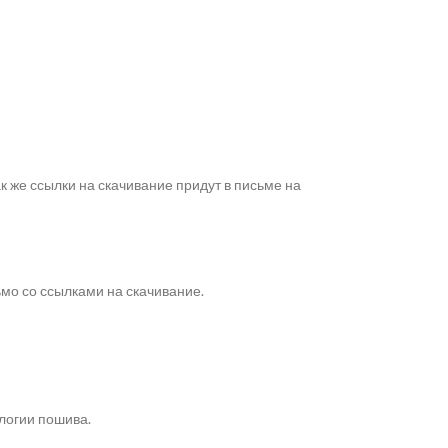
же ссылки на скачивание придут в письме на
ьмо со ссылками на скачивание.
логии пошива.