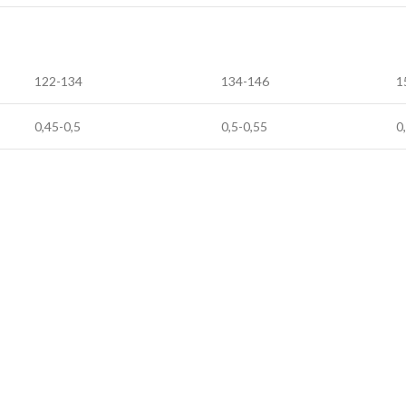
122-134
134-146
1
0,45-0,5
0,5-0,55
0