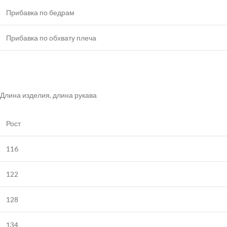
Прибавка по бедрам
Прибавка по обхвату плеча
Длина изделия, длина рукава
Рост
116
122
128
134