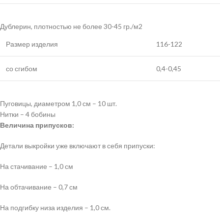
Дублерин, плотностью не более 30-45 гр./м2
Размер изделия
116-122
со сгибом
0,4-0,45
Пуговицы, диаметром 1,0 см – 10 шт.
Нитки – 4 бобины
Величина припусков:
Детали выкройки уже включают в себя припуски:
На стачивание – 1,0 см
На обтачивание – 0,7 см
На подгибку низа изделия – 1,0 см.