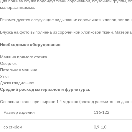
Для пошива блузки подойдут ткани сорочечной, блузочной группы,
малорастяжимые.
Рекомендуются следующие виды ткани: сорочечная, хлопок, поплин
Блузка на фото выполнена из сорочечной хлопковой ткани. Материа
Необходимое оборудование:
Машина прямого стежка
Оверлок
Петельная машина
Утюг
Доска гладильная
Средний расход материалов и фурнитуры:
Основная ткань: при ширине 1,4 м длина (расход рассчитан на данн
Размер изделия
116-122
со сгибом
0,9-1,0