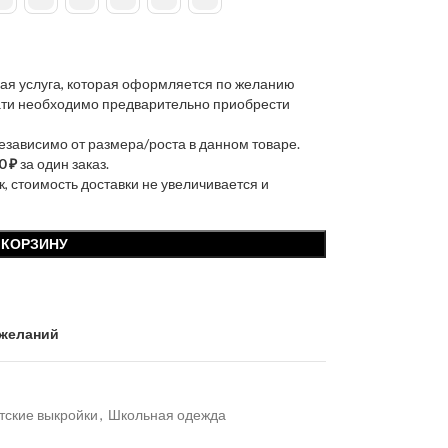
ая услуга, которая оформляется по желанию
чати необходимо предварительно приобрести
независимо от размера/роста в данном товаре.
0 ₽
за один заказ.
к, стоимость доставки не увеличивается и
 КОРЗИНУ
 желаний
тские выкройки
,
Школьная одежда