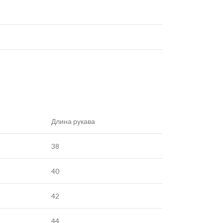
Длина рукава
38
40
42
44