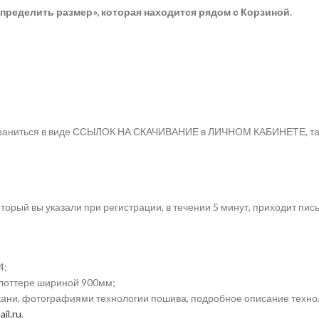
пределить размер», которая находится рядом с Корзиной.
 храниться в виде ССЫЛОК НА СКАЧИВАНИЕ в ЛИЧНОМ КАБИНЕТЕ, так 
торый вы указали при регистрации, в течении 5 минут, приходит пис
4;
плоттере шириной 900мм;
ткани, фотографиями технологии пошива, подробное описание техно
il.ru
.