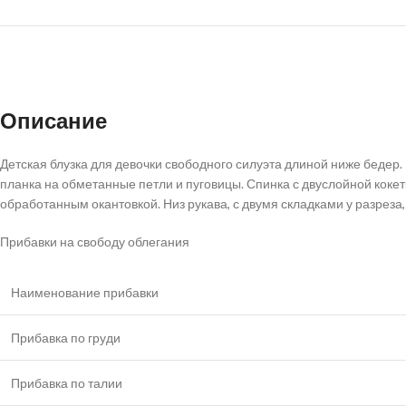
Описание
Детская блузка для девочки свободного силуэта длиной ниже бедер.
планка на обметанные петли и пуговицы. Спинка с двуслойной коке
обработанным окантовкой. Низ рукава, с двумя складками у разреза
Прибавки на свободу облегания
Наименование прибавки
Прибавка по груди
Прибавка по талии