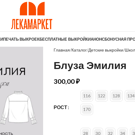
КИ
ПЕЧАТЬ ВЫКРОЕК
БЕСПЛАТНЫЕ ВЫКРОЙКИ
АНОНС
БОНУСНАЯ ПР
Главная
Каталог
Детские выкройки
Школ
Блуза Эмилия
300,00
₽
116
122
128
134
РОСТ
170
28
30
32
34
3