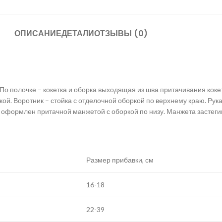
ОПИСАНИЕ
ДЕТАЛИ
ОТЗЫВЫ (0)
 По полочке – кокетка и оборка выходящая из шва притачивания коке
ткой. Воротник – стойка с отделочной оборкой по верхнему краю. Р
, оформлен притачной манжетой с оборкой по низу. Манжета застегив
Размер прибавки, см
16-18
22-39