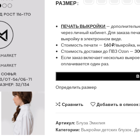
РАЗМЕР
ПЕЧАТЬ ВЫКРОЙКИ
— дополнительн
через личный кабинет. Для заказа пе
выкройку в электронном виде.
Стоимость печати —
160 ₽
/выкройка, 
Стоимость доставки до ПВЗ Ozon —
30
Если заказ включает несколько выкрое
оплачивается один раз.
В
Определить размер
Сравнить
Добавить в список
Артикул:
Блуза Эмилия
Категории:
Выкройки детских блузок
,
Де