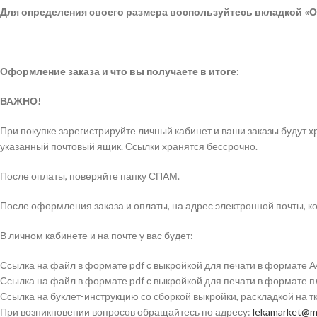
Для определения своего размера воспользуйтесь вкладкой «О
Оформление заказа и что вы получаете в итоге:
ВАЖНО!
При покупке зарегистрируйте личный кабинет и ваши заказы будут
указанный почтовый ящик. Ссылки хранятся бессрочно.
После оплаты, поверяйте папку СПАМ.
После оформления заказа и оплаты, на адрес электронной почты, ко
В личном кабинете и на почте у вас будет:
Ссылка на файл в формате pdf с выкройкой для печати в формате А
Ссылка на файл в формате pdf с выкройкой для печати в формате 
Ссылка на буклет-инструкцию со сборкой выкройки, раскладкой на 
При возникновении вопросов обращайтесь по адресу:
lekamarket@ma