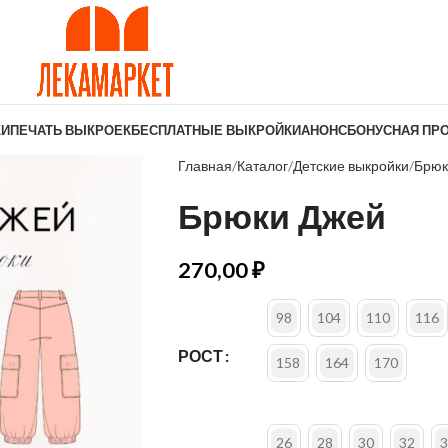
КИ
ПЕЧАТЬ ВЫКРОЕК
БЕСПЛАТНЫЕ ВЫКРОЙКИ
АНОНС
БОНУСНАЯ ПР
Главная
Каталог
Детские выкройки
Брюк
Брюки Джей
270,00
₽
98
104
110
116
РОСТ
158
164
170
26
28
30
32
3