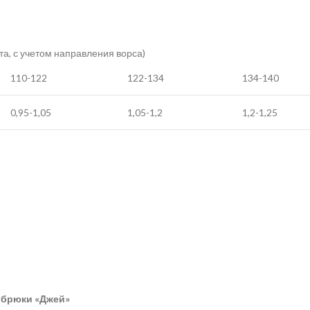
та, с учетом направления ворса)
110-122
122-134
134-140
0,95-1,05
1,05-1,2
1,2-1,25
+ брюки «Джей»