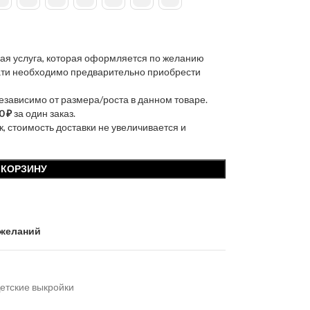
ая услуга, которая оформляется по желанию
чати необходимо предварительно приобрести
независимо от размера/роста в данном товаре.
0 ₽
за один заказ.
к, стоимость доставки не увеличивается и
 КОРЗИНУ
 желаний
етские выкройки