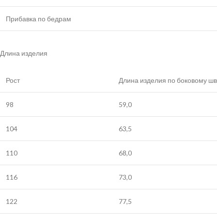
Прибавка по бедрам
Длина изделия
Рост
Длина изделия по боковому шв
98
59,0
104
63,5
110
68,0
116
73,0
122
77,5