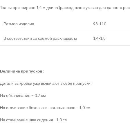
Ткань: при ширине 1,4 м длина (расход ткани указан для данного рос
Размер изделия
98-110
В соответствии со схемой раскладки, м
1,4-1,8
Величина припусков:
Детали выкройки уже включают в себя припуски:
На обтачивание – 0,7 см
На стачивание боковых и шаговых швов – 1,0 см
На стачивание шва сидения– 1,0 см