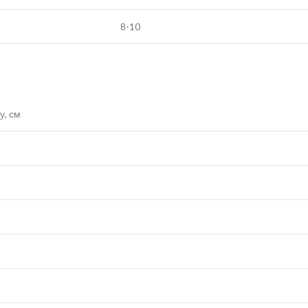
8-10
у, см