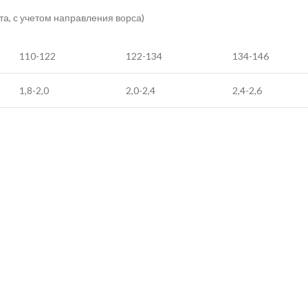
та, с учетом направления ворса)
110-122
122-134
134-146
1,8-2,0
2,0-2,4
2,4-2,6