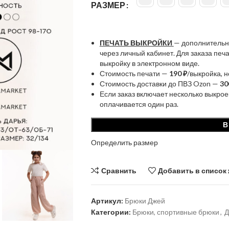
РАЗМЕР
ПЕЧАТЬ ВЫКРОЙКИ
— дополнительн
через личный кабинет. Для заказа пе
выкройку в электронном виде.
Стоимость печати —
190 ₽
/выкройка, 
Стоимость доставки до ПВЗ Ozon —
30
Если заказ включает несколько выкрое
оплачивается один раз.
В
Определить размер
Сравнить
Добавить в список
Артикул:
Брюки Джей
Категории:
Брюки, спортивные брюки
,
Д