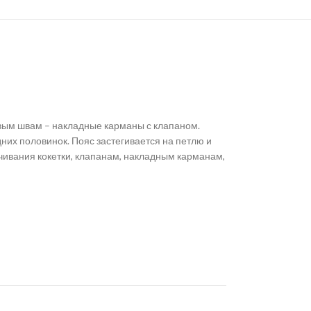
овым швам – накладные карманы с клапаном.
них половинок. Пояс застегивается на петлю и
ачивания кокетки, клапанам, накладным карманам,