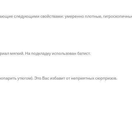
ающие следующими свойствами: умеренно плотные, гигроскопичные
риал мягкий. На подкладку использован батист.
опарить утюгом). Это Вас избавит от неприятных сюрпризов.