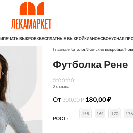
КИ
ПЕЧАТЬ ВЫКРОЕК
БЕСПЛАТНЫЕ ВЫКРОЙКИ
АНОНС
БОНУСНАЯ ПР
Главная
Каталог
Женские выкройки
Нов
Футболка Рене
2 отзыва
От
180,00
₽
300,00
₽
158
164
170
176
РОСТ