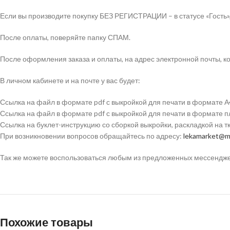
Если вы производите покупку БЕЗ РЕГИСТРАЦИИ – в статусе «Гость»,
После оплаты, поверяйте папку СПАМ.
После оформления заказа и оплаты, на адрес электронной почты, ко
В личном кабинете и на почте у вас будет:
Ссылка на файл в формате pdf с выкройкой для печати в формате А
Ссылка на файл в формате pdf с выкройкой для печати в формате 
Ссылка на буклет-инструкцию со сборкой выкройки, раскладкой на 
При возникновении вопросов обращайтесь по адресу:
lekamarket@ma
Так же можете воспользоваться любым из предложенных мессенджеро
Похожие товары