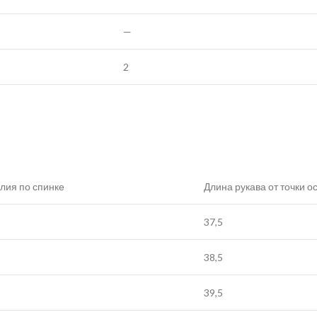
—
2
лия по спинке
Длина рукава от точки 
37,5
38,5
39,5