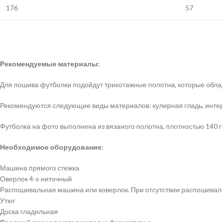
176
57
Рекомендуемые материалы:
Для пошива футболки подойдут трикотажные полотна, которые обла
Рекомендуются следующие виды материалов: кулирная гладь, интерл
Футболка на фото выполнена из вязаного полотна, плотностью 140 
Необходимое оборудование:
Машина прямого стежка
Оверлок 4-х ниточный
Распошивальная машина или коверлок. При отсутствии распошивал
Утюг
Доска гладильная