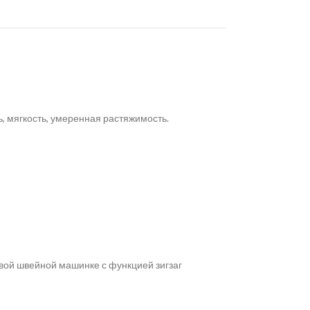
, мягкость, умеренная растяжимость.
вой швейной машинке с функцией зигзаг