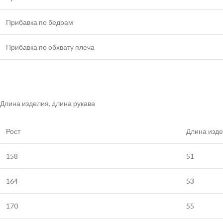
Прибавка по бедрам
Прибавка по обхвату плеча
Длина изделия, длина рукава
Рост
Длина изде
158
51
164
53
170
55