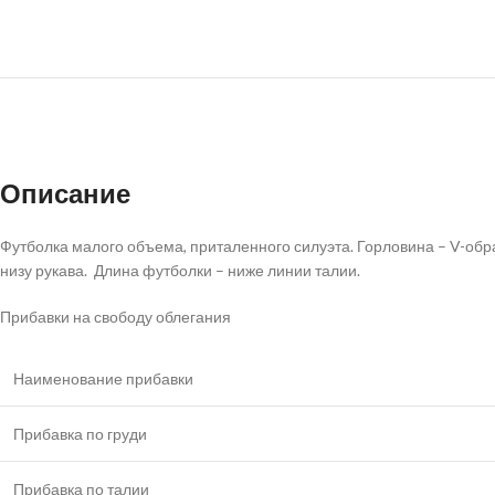
Описание
Футболка малого объема, приталенного силуэта. Горловина – V-обра
низу рукава. Длина футболки – ниже линии талии.
Прибавки на свободу облегания
Наименование прибавки
Прибавка по груди
Прибавка по талии