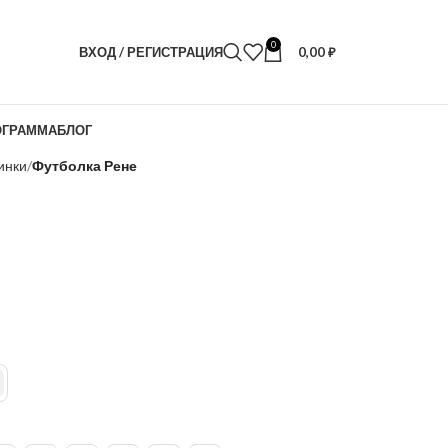
0
ВХОД / РЕГИСТРАЦИЯ
0,00
₽
ОГРАММА
БЛОГ
инки
Футболка Рене