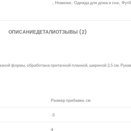
,
Новинки
,
Одежда для дома и сна
,
Футб
ОПИСАНИЕ
ДЕТАЛИ
ОТЗЫВЫ (2)
зной формы, обработана притачной планкой, шириной 2,5 см. Рукав 
Размер прибавки, см
-3
4