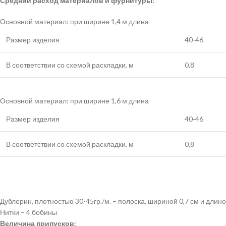
Средний расход материалов и фурнитуры:
Основной материал: при ширине 1,4 м длина
Размер изделия
40-46
В соответствии со схемой раскладки, м
0,8
Основной материал: при ширине 1,6 м длина
Размер изделия
40-46
В соответствии со схемой раскладки, м
0,8
Дублерин, плотностью 30-45гр./м. – полоска, шириной 0,7 см и длино
Нитки – 4 бобины
Величина припусков: