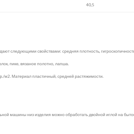
40,5
дают следующими свойствами: средняя плотность, гигроскопичность
ок, пике, вязаное полотно, лапша.
гр./м2. Материал пластичный, средней растяжимости.
ьной машины низ изделия можно обработать двойной иглой на быто