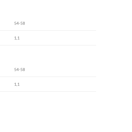
54-58
1,1
54-58
1,1