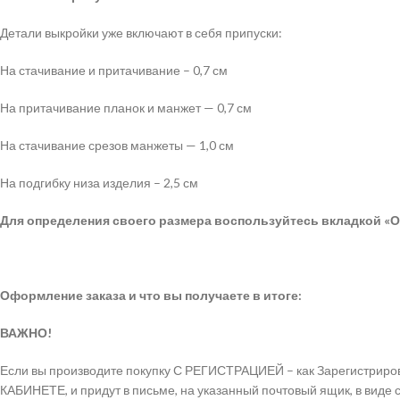
Детали выкройки уже включают в себя припуски:
На стачивание и притачивание – 0,7 см
На притачивание планок и манжет — 0,7 см
На стачивание срезов манжеты — 1,0 см
На подгибку низа изделия – 2,5 см
Для определения своего размера воспользуйтесь вкладкой «О
Оформление заказа и что вы получаете в итоге:
ВАЖНО!
Если вы производите покупку С РЕГИСТРАЦИЕЙ – как Зарегистриров
КАБИНЕТЕ, и придут в письме, на указанный почтовый ящик, в виде 