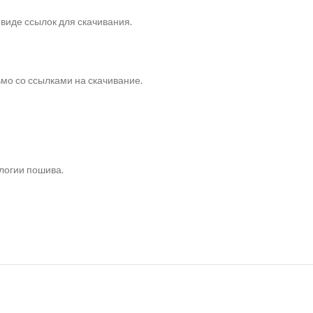
 виде ссылок для скачивания.
ьмо со ссылками на скачивание.
логии пошива.