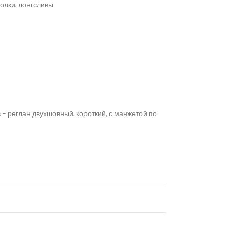
олки, лонгсливы
– реглан двухшовный, короткий, с манжетой по