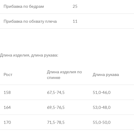
Прибавка по бедрам
25
Прибавка по обхвату плеча
11
Длина изделия, длина рукава:
Длина изделия по
Рост
Длина рукава
спинке
158
67,5-74,5
51,0-46,0
164
69,5-76,5
53,0-48,0
170
71,5-78,5
55,0-50,0