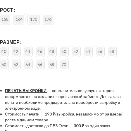
РОСТ
158
164
170
176
РАЗМЕР
40
42
44
46
48
50
52
54
56
58
60
62
64
66
68
70
ПЕЧАТЬ ВЫКРОЙКИ
— дополнительная услуга, которая
оформляется по желанию через личный кабинет. Для заказа
печати необходимо предварительно приобрести выкройку в
электронном виде.
Стоимость печати —
190 ₽
/выкройка, независимо от размера/
роста в данном товаре.
Стоимость доставки до ПВЗ Ozon —
300 ₽
за один заказ.