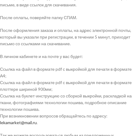
письме, в виде ссылок для скачивания.
После оплаты, поверяйте папку СПАМ.
После оформления заказа и оплаты, на адрес электронной почты,
который вы указали при регистрации, в течении 5 минут, приходит
письмо со ссылками на скачивание.
В личном кабинете и на почте у вас будет:
Ссылка на файл в формате pdf с выкройкой для печати в формате
А4;
Ссылка на файл в формате pdf с выкройкой для печати в формате
плоттере шириной 900мм;
Ссылка на буклет-инструкцию со сборкой выкройки, раскладкой на
ткани, фотографиями технологии пошива, подробное описание
технологии пошива.
При возникновении вопросов обращайтесь по адресу:
lekamarket@mail.ru
.
Так же можете воспользоваться любым из предложенных