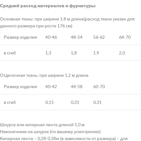
Средний расход материалов и фурнитуры:
Основная ткань: при ширине 1,8 м длина(расход ткани указан для
данного размера при росте 176 см)
Размер изделия
40-46
48-54
56-62
64-70
в сгиб
1,3
1,8
1,9
2,0
Отделочная ткань: при ширине 1,2 м длина
Размер изделия
40-42
44-58
60-70
в сгиб
0,15
0,31
0,31
Шнурок или киперная лента длиной 1,0 м
Наконечники на шнурок (по вашему усмотрению)
Киперная лента – 0,28-0,38м (в зависимости от размера) – для