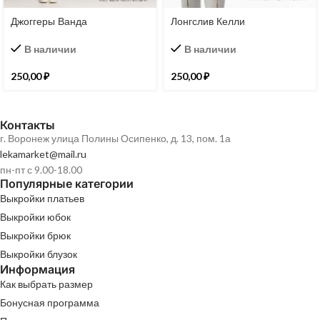
Джоггеры Ванда
Лонгслив Келли
В наличии
В наличии
250,00
₽
250,00
₽
Контакты
г. Воронеж улица Полины Осипенко, д. 13, пом. 1а
lekamarket@mail.ru
пн-пт с 9.00-18.00
Популярные категории
Выкройки платьев
Выкройки юбок
Выкройки брюк
Выкройки блузок
Информация
Как выбрать размер
Бонусная программа