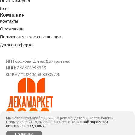
Печать выкроек
Блог
Компания
Контакты
О компании
Пользовательское соглашение
Договор-оферта
ИП Горохова Елена Дмитриевна
ИНН:
366604996825
ОГРНИП
324366800005778
Мы используем файлы cookie и рекомендательные технологии.
© ИП Горохова Елена Дмитриевна, 2026
Пользуясь сайтом, вы соглашаетесь с
Политикой обработки
персональных данных
.
0
Принимаю