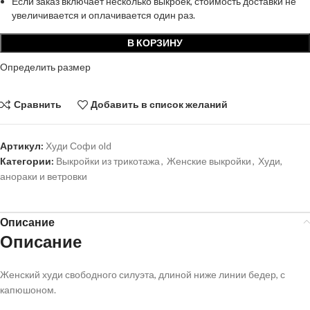
Если заказ включает несколько выкроек, стоимость доставки не
увеличивается и оплачивается один раз.
В КОРЗИНУ
Определить размер
Сравнить
Добавить в список желаний
Артикул:
Худи Софи old
Категории:
Выкройки из трикотажа
,
Женские выкройки
,
Худи,
анораки и ветровки
Описание
Описание
Женский худи свободного силуэта, длиной ниже линии бедер, с
капюшоном.