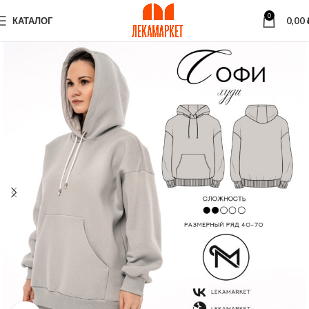
0
КАТАЛОГ
0,00