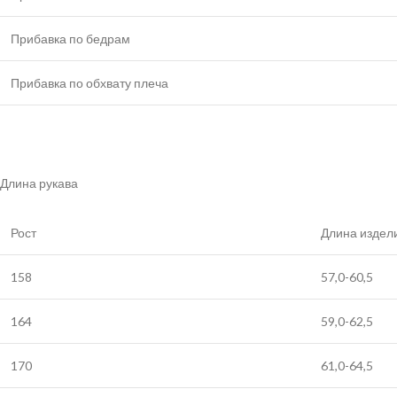
Прибавка по бедрам
Прибавка по обхвату плеча
Длина рукава
Рост
Длина издел
158
57,0-60,5
164
59,0-62,5
170
61,0-64,5