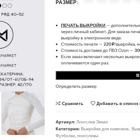
РАЗМЕР
ПЕЧАТЬ ВЫКРОЙКИ
— дополнительн
через личный кабинет. Для заказа пе
выкройку в электронном виде.
Стоимость печати —
220 ₽
/выкройка, 
Стоимость доставки до ПВЗ Ozon —
30
Если заказ включает несколько выкрое
оплачивается один раз.
В
Определить размер
Сравнить
Добавить в список
Артикул:
Лонгслив Эмми
Категории:
Выкройки для новичков
,
Вык
Футболки, лонгсливы