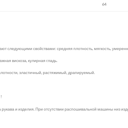
64
ают следующими свойствами: средняя плотность, мягкость, умеренн
жная вискоза, кулирная гладь.
плотности, эластичный, растяжимый, драпируемый.
!
 рукава и изделия. При отсутствии распошивальной машины низ изд