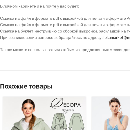
В личном кабинете и на почте у вас будет:
Ссылка на файл в формате pdf с выкройкой для печати в формате А
Ссылка на файл в формате pdf с выкройкой для печати в формате 
Ссылка на буклет-инструкцию со сборкой выкройки, раскладкой на 
При возникновении вопросов обращайтесь по адресу:
lekamarket@ma
Так же можете воспользоваться любым из предложенных мессенджеро
Похожие товары