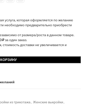
ая услуга, которая оформляется по желанию
чати необходимо предварительно приобрести
независимо от размера/роста в данном товаре.
0 ₽
за один заказ.
к, стоимость доставки не увеличивается и
 КОРЗИНУ
 желаний
ройки из трикотажа
,
Женские выкройки
,