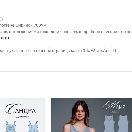
4;
плоттере шириной 900мм;
ткани, фотографиями технологии пошива, подробное описание техно
il.ru
.
в, указанных на главной странице сайта (ВК, WhatsApp, ТГ)