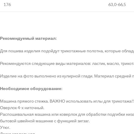
176
63,0-66,5
Рекомендуемый материал:
Для пошива изделия подойдут трикотажные полотна, которые облад
Рекомендуются следующие виды материалов: ластик, масло, трикота
Изделие на фото выполнено из кулирной глади. Материал средней 
Необходимое оборудование:
Машина прямого стежка. ВАЖНО использовать иглы для трикотажа!!
Оверлок 4-х ниточный.
Распошивальная машина или коверлок для обработки подгибки низа
бытовой швейной машинке с функцией зигзаг.
Утюг.
Доска гладильная.