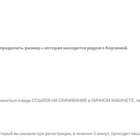
пределить размер», которая находится рядом с Корзиной.
 храниться в виде ССЫЛОК НА СКАЧИВАНИЕ в ЛИЧНОМ КАБИНЕТЕ, так 
торый вы указали при регистрации, в течении 5 минут, приходит пис