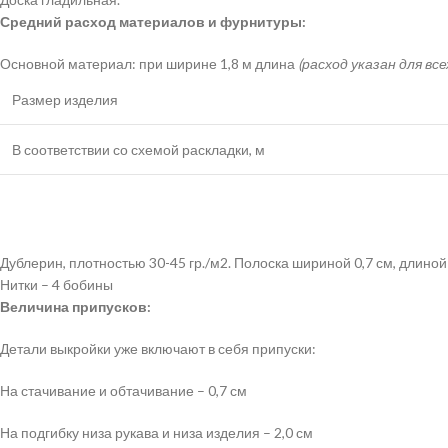
Средний расход материалов и фурнитуры:
Основной материал: при ширине 1,8 м длина
(расход указан для вс
Размер изделия
В соответствии со схемой раскладки, м
Дублерин, плотностью 30-45 гр./м2. Полоска шириной 0,7 см, длиной
Нитки – 4 бобины
Величина припусков:
Детали выкройки уже включают в себя припуски:
На стачивание и обтачивание – 0,7 см
На подгибку низа рукава и низа изделия – 2,0 см