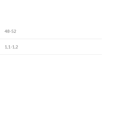
48-52
1,1-1,2