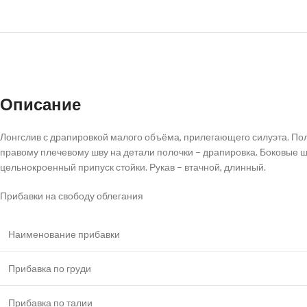
Описание
Лонгслив с драпировкой малого объёма, прилегающего силуэта. Пол
правому плечевому шву на детали полочки – драпировка. Боковые шв
цельнокроенный припуск стойки. Рукав – втачной, длинный.
Прибавки на свободу облегания
Наименование прибавки
Прибавка по груди
Прибавка по талии