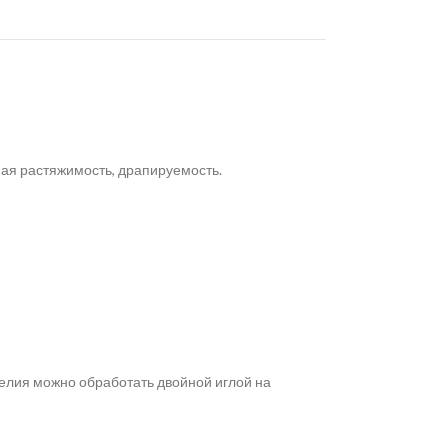
ая растяжимость, драпируемость.
елия можно обработать двойной иглой на