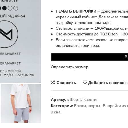
ПЕЧАТЬ ВЫКРОЙКИ
— дополнительн
через личный кабинет. Для заказа пе
выкройку в электронном виде.
Стоимость печати —
190 ₽
/выкройка, 
Стоимость доставки до ПВЗ Ozon —
30
Если заказ включает несколько выкрое
оплачивается один раз.
В
Определить размер
Сравнить
Добавить в список
Артикул:
Шорты Квентин
Категории:
Брюки, шорты
,
Выкройки из 
и сна