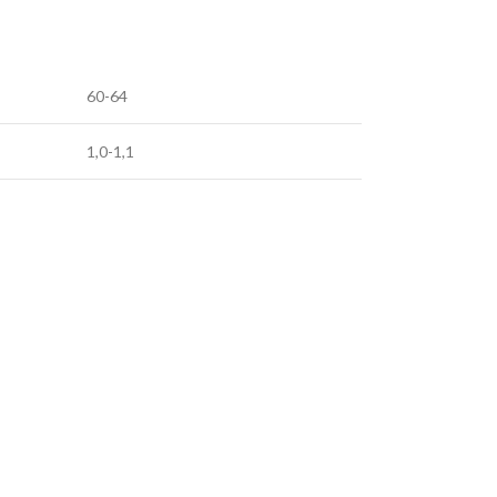
60-64
1,0-1,1