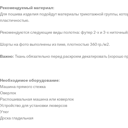
Рекомендуемый материал:
Для пошива изделия подойдут материалы трикотажной группы, кот
пластичностью.
Рекомендуются следующие виды полотна: футер 2-х и 3-х ниточный,
Шорты на фото выполнены из пике, плотностью 360 гр./м2.
Важно:
Ткань обязательно перед раскроем декатировать (хорошо пр
Необходимое оборудование:
Машина прямого стежка
Оверлок
Распошивальная машина или коверлок
Устройство для установки люверсов
Утюг
Доска гладильная