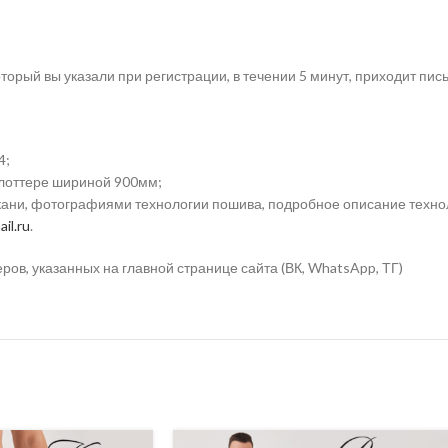
торый вы указали при регистрации, в течении 5 минут, приходит пис
4;
плоттере шириной 900мм;
ткани, фотографиями технологии пошива, подробное описание техно
il.ru
.
в, указанных на главной странице сайта (ВК, WhatsApp, ТГ)