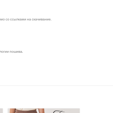
ьмо со ссылками на скачивание.
логии пошива.