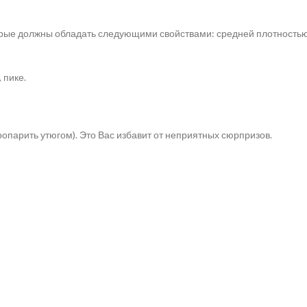
орые должны обладать следующими свойствами: средней плотностью
 пике.
опарить утюгом). Это Вас избавит от неприятных сюрпризов.