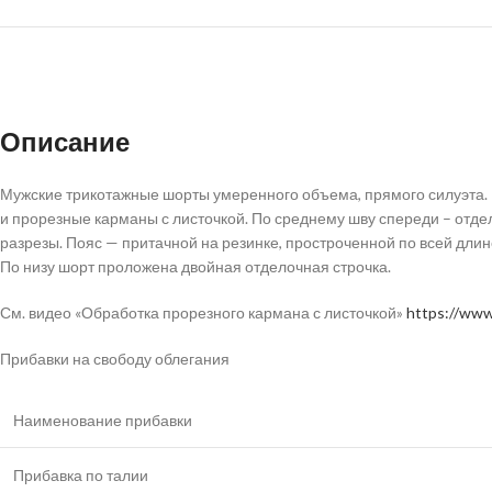
Описание
Мужские трикотажные шорты умеренного объема, прямого силуэта. 
и прорезные карманы с листочкой. По среднему шву спереди – отде
разрезы. Пояс — притачной на резинке, простроченной по всей дли
По низу шорт проложена двойная отделочная строчка.
См. видео «Обработка прорезного кармана с листочкой»
https://ww
Прибавки на свободу облегания
Наименование прибавки
Прибавка по талии