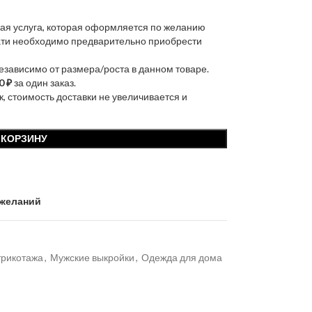
ая услуга, которая оформляется по желанию
чати необходимо предварительно приобрести
независимо от размера/роста в данном товаре.
0 ₽
за один заказ.
к, стоимость доставки не увеличивается и
 КОРЗИНУ
 желаний
трикотажа
,
Мужские выкройки
,
Одежда для дома