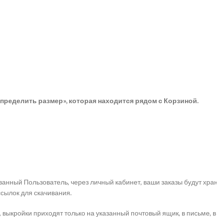
пределить размер», которая находится рядом с Корзиной.
анный Пользователь, через личный кабинет, ваши заказы будут хра
ссылок для скачивания.
 выкройки приходят только на указанный почтовый ящик, в письме, в