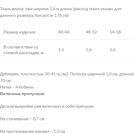
Ткань верха: при ширине 1,6 м длина (расход ткани указан для
данного размера при росте 176 см)
Размер изделия
40-46
48-52
54-58
В соответствии со
1,5
1,6
1,6
схемой раскладки, м
Дублерин, плотностью 30-45 гр./м2. Полоска шириной 1,0 см, длиной
70 см
Нитки – 4 бобины
Величина припусков:
Детали выкройки уже включают в себя припуски:
На стачивание – 0,7 см
На притачивание манжет – 1,0 см