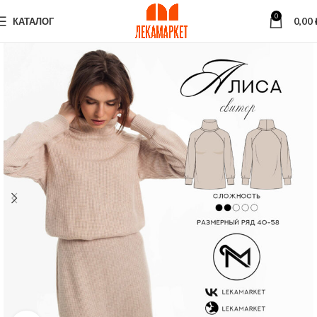
0
КАТАЛОГ
0,00