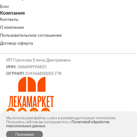
Блог
Компания
Контакты
О компании
Пользовательское соглашение
Договор-оферта
ИП Горохова Елена Дмитриевна
ИНН:
366604996825
ОГРНИП
324366800005778
Мы используем файлы cookie и рекомендательные технологии.
© ИП Горохова Елена Дмитриевна, 2026
Пользуясь сайтом, вы соглашаетесь с
Политикой обработки
персональных данных
.
0
Принимаю