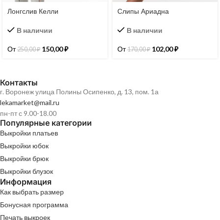
Лонгслив Келли
Слипы Ариадна
В наличии
В наличии
От
150,00
₽
От
102,00
₽
250,00
₽
170,00
₽
Контакты
г. Воронеж улица Полины Осипенко, д. 13, пом. 1а
lekamarket@mail.ru
пн-пт с 9.00-18.00
Популярные категории
Выкройки платьев
Выкройки юбок
Выкройки брюк
Выкройки блузок
Информация
Как выбрать размер
Бонусная программа
Печать выкроек