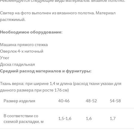
Рекомендуется следующие виды материалов: вязаное полотно.
Свитер на фото выполнен из вязанного полотна. Материал
растяжимый.
Необходимое оборудование:
Машина прямого стежка
Оверлок 4-х ниточный
Утюг
Доска гладильная
Средний расход материалов и фурнитуры:
Ткань верха: при ширине 1,4 м длина (расход ткани указан для
данного размера при росте 176 см)
Размер изделия
40-46
48-52
54-58
В соответствии со
1,5-1,6
1,6
1,7
схемой раскладки, м