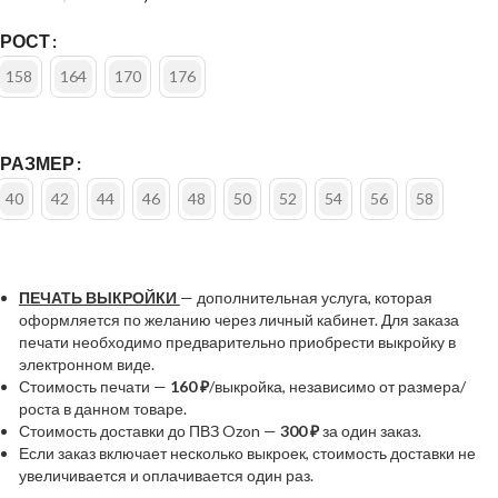
РОСТ
158
164
170
176
РАЗМЕР
40
42
44
46
48
50
52
54
56
58
ПЕЧАТЬ ВЫКРОЙКИ
— дополнительная услуга, которая
оформляется по желанию через личный кабинет. Для заказа
печати необходимо предварительно приобрести выкройку в
электронном виде.
Стоимость печати —
160 ₽
/выкройка, независимо от размера/
роста в данном товаре.
Стоимость доставки до ПВЗ Ozon —
300 ₽
за один заказ.
Если заказ включает несколько выкроек, стоимость доставки не
увеличивается и оплачивается один раз.