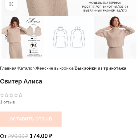
Нажмите, чтобы увеличить
Главная
Каталог
Женские выкройки
Выкройки из трикотажа
Свитер Алиса
1 отзыв
ОСТАВИТЬ ОТЗЫВ
От
174,00
₽
290,00
₽