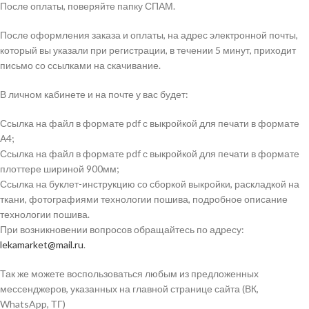
После оплаты, поверяйте папку СПАМ.
После оформления заказа и оплаты, на адрес электронной почты,
который вы указали при регистрации, в течении 5 минут, приходит
письмо со ссылками на скачивание.
В личном кабинете и на почте у вас будет:
Ссылка на файл в формате pdf с выкройкой для печати в формате
А4;
Ссылка на файл в формате pdf с выкройкой для печати в формате
плоттере шириной 900мм;
Ссылка на буклет-инструкцию со сборкой выкройки, раскладкой на
ткани, фотографиями технологии пошива, подробное описание
технологии пошива.
При возникновении вопросов обращайтесь по адресу:
lekamarket@mail.ru
.
Так же можете воспользоваться любым из предложенных
мессенджеров, указанных на главной странице сайта (ВК,
WhatsApp, ТГ)