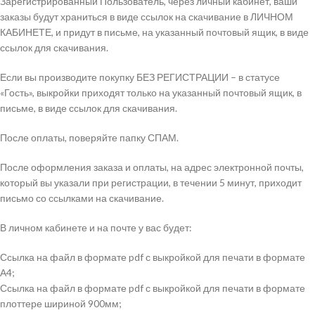
Зарегистрированный Пользователь, через личный кабинет, ваши
заказы будут храниться в виде ссылок на скачивание в ЛИЧНОМ
КАБИНЕТЕ, и придут в письме, на указанный почтовый ящик, в виде
ссылок для скачивания.
Если вы производите покупку БЕЗ РЕГИСТРАЦИИ – в статусе
«Гость», выкройки приходят только на указанный почтовый ящик, в
письме, в виде ссылок для скачивания.
После оплаты, поверяйте папку СПАМ.
После оформления заказа и оплаты, на адрес электронной почты,
который вы указали при регистрации, в течении 5 минут, приходит
письмо со ссылками на скачивание.
В личном кабинете и на почте у вас будет:
Ссылка на файл в формате pdf с выкройкой для печати в формате
А4;
Ссылка на файл в формате pdf с выкройкой для печати в формате
плоттере шириной 900мм;