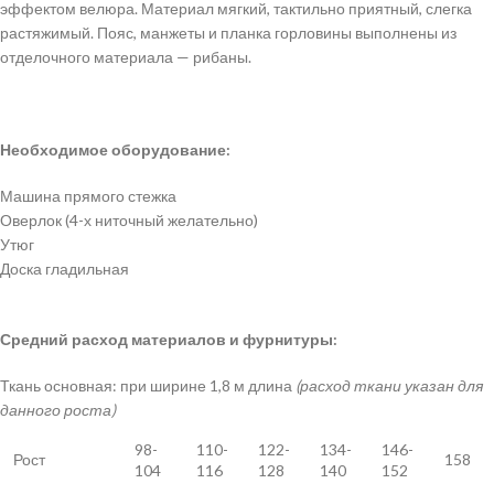
эффектом велюра. Материал мягкий, тактильно приятный, слегка
растяжимый. Пояс, манжеты и планка горловины выполнены из
отделочного материала — рибаны.
Необходимое оборудование:
Машина прямого стежка
Оверлок (4-х ниточный желательно)
Утюг
Доска гладильная
Средний расход материалов и фурнитуры:
Ткань основная: при ширине 1,8 м длина
(расход ткани указан для
данного роста)
98-
110-
122-
134-
146-
Рост
158
104
116
128
140
152