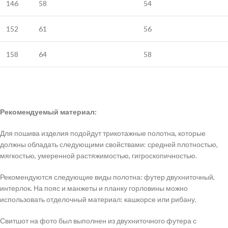
146
58
54
152
61
56
158
64
58
Рекомендуемый материал:
Для пошива изделия подойдут трикотажные полотна, которые
должны обладать следующими свойствами: средней плотностью,
мягкостью, умеренной растяжимостью, гигроскопичностью.
Рекомендуются следующие виды полотна: футер двухниточный,
интерлок. На пояс и манжеты и планку горловины можно
использовать отделочный материал: кашкорсе или рибану.
Свитшот на фото был выполнен из двухниточного футера с