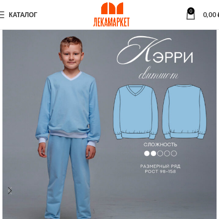
0
КАТАЛОГ
0,00