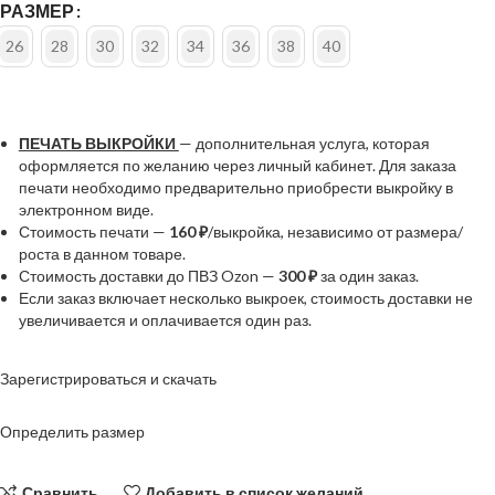
РАЗМЕР
26
28
30
32
34
36
38
40
ПЕЧАТЬ ВЫКРОЙКИ
— дополнительная услуга, которая
оформляется по желанию через личный кабинет. Для заказа
печати необходимо предварительно приобрести выкройку в
электронном виде.
Стоимость печати —
160 ₽
/выкройка, независимо от размера/
роста в данном товаре.
Стоимость доставки до ПВЗ Ozon —
300 ₽
за один заказ.
Если заказ включает несколько выкроек, стоимость доставки не
увеличивается и оплачивается один раз.
Зарегистрироваться и скачать
Определить размер
Сравнить
Добавить в список желаний