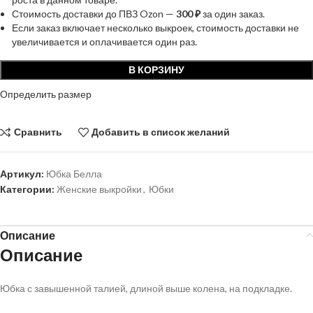
Стоимость доставки до ПВЗ Ozon —
300 ₽
за один заказ.
Если заказ включает несколько выкроек, стоимость доставки не
увеличивается и оплачивается один раз.
В КОРЗИНУ
Определить размер
Сравнить
Добавить в список желаний
Артикул:
Юбка Белла
Категории:
Женские выкройки
,
Юбки
Описание
Описание
Юбка с завышенной талией, длиной выше колена, на подкладке.