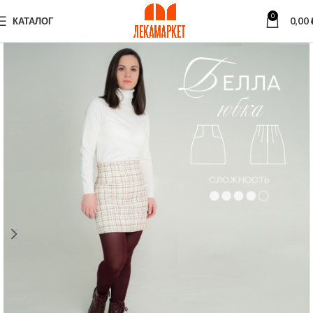
0
КАТАЛОГ
0,00