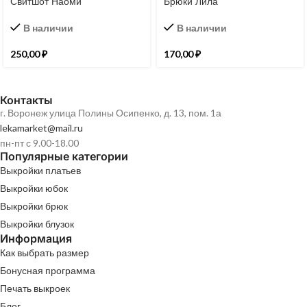
Свитшот Наоми
Брюки Лила
В наличии
В наличии
250,00
₽
170,00
₽
Контакты
г. Воронеж улица Полины Осипенко, д. 13, пом. 1а
lekamarket@mail.ru
пн-пт с 9.00-18.00
Популярные категории
Выкройки платьев
Выкройки юбок
Выкройки брюк
Выкройки блузок
Информация
Как выбрать размер
Бонусная программа
Печать выкроек
Блог