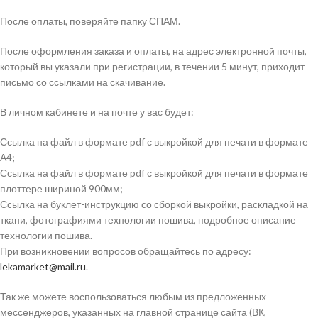
После оплаты, поверяйте папку СПАМ.
После оформления заказа и оплаты, на адрес электронной почты,
который вы указали при регистрации, в течении 5 минут, приходит
письмо со ссылками на скачивание.
В личном кабинете и на почте у вас будет:
Ссылка на файл в формате pdf с выкройкой для печати в формате
А4;
Ссылка на файл в формате pdf с выкройкой для печати в формате
плоттере шириной 900мм;
Ссылка на буклет-инструкцию со сборкой выкройки, раскладкой на
ткани, фотографиями технологии пошива, подробное описание
технологии пошива.
При возникновении вопросов обращайтесь по адресу:
lekamarket@mail.ru
.
Так же можете воспользоваться любым из предложенных
мессенджеров, указанных на главной странице сайта (ВК,