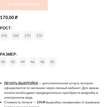
ОСТАВИТЬ ОТЗЫВ
170,00
₽
РОСТ
158
164
170
176
РАЗМЕР
40
42
44
46
48
50
ПЕЧАТЬ ВЫКРОЙКИ
— дополнительная услуга, которая
оформляется по желанию через личный кабинет. Для заказа
печати необходимо предварительно приобрести выкройку в
электронном виде.
Стоимость печати —
190 ₽
/выкройка, независимо от размера/
роста в данном товаре.