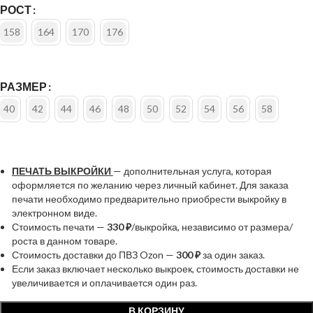
РОСТ
158
164
170
176
РАЗМЕР
40
42
44
46
48
50
52
54
56
58
ПЕЧАТЬ ВЫКРОЙКИ
— дополнительная услуга, которая
оформляется по желанию через личный кабинет. Для заказа
печати необходимо предварительно приобрести выкройку в
электронном виде.
Стоимость печати —
330 ₽
/выкройка, независимо от размера/
роста в данном товаре.
Стоимость доставки до ПВЗ Ozon —
300 ₽
за один заказ.
Если заказ включает несколько выкроек, стоимость доставки не
увеличивается и оплачивается один раз.
В КОРЗИНУ