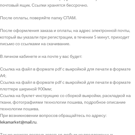
почтовый ящик. Ссылки хранятся бессрочно.
После оплаты, поверяйте папку СПАМ.
После оформления заказа и оплаты, на адрес электронной почты,
который вы указали при регистрации, в течении 5 минут, приходит
письмо со ссылками на скачивание.
В личном кабинете и на почте у вас будет:
Ссылка на файл в формате pdf с выкройкой для печати в формате
А4;
Ссылка на файл в формате pdf с выкройкой для печати в формате
плоттере шириной 900мм;
Ссылка на буклет-инструкцию со сборкой выкройки, раскладкой на
ткани, фотографиями технологии пошива, подробное описание
технологии пошива.
При возникновении вопросов обращайтесь по адресу:
lekamarket@mail.ru
.
Так же можете воспользоваться любым из предложенных