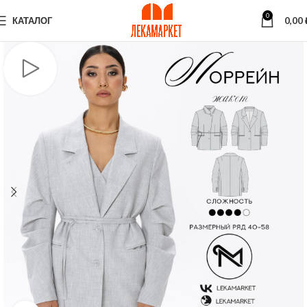
0
КАТАЛОГ
0,00