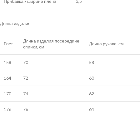
Прибавка к ширине плеча
3,5
Длина изделия
Длина изделия посередине
Рост
Длина рукава, см
спинки, см
158
70
58
164
72
60
170
74
62
176
76
64