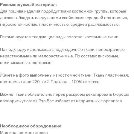
Рекомендуемый материал:
Для пошива изделия подойдут ткани костюмной группы, которые
должны обладать следующими свойствами: средней плотностью,
гигроскопичностью, пластичностью, средней растяжимостью.
Рекомендуются следующие виды полотна: костюмные ткани.
На подкладку использовать подкладочные ткани, непрозрачные,
нерастяжимые или малорастяжимые. По составу: вискозные,
поливискозные, шелковые.
Жакет на фото выполнены из костюмной ткани. Ткань пластичная,
плотность ткани 220 г/м2. Подклад – 100% вискоза.
Важно:
Ткань обязательно перед раскроем декатировать (хорошо
пропарить утюгом). Это Вас избавит от неприятных сюрпризов.
Необходимое оборудование:
Машина прямого стежка