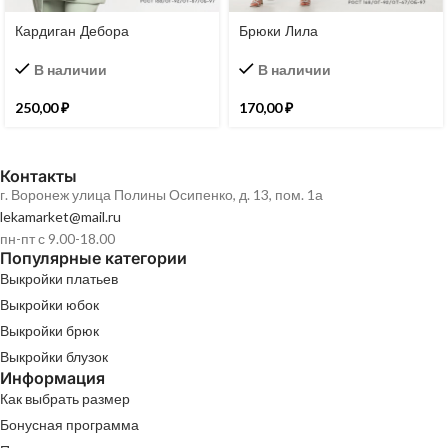
Кардиган Дебора
Брюки Лила
В наличии
В наличии
250,00
₽
170,00
₽
Контакты
г. Воронеж улица Полины Осипенко, д. 13, пом. 1а
lekamarket@mail.ru
пн-пт с 9.00-18.00
Популярные категории
Выкройки платьев
Выкройки юбок
Выкройки брюк
Выкройки блузок
Информация
Как выбрать размер
Бонусная программа