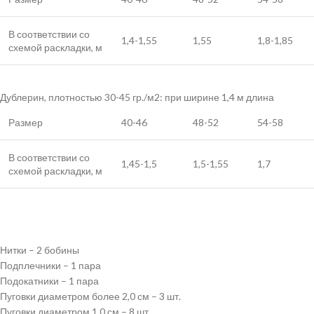
В соответствии со
1,4-1,55
1,55
1,8-1,85
схемой раскладки, м
Дублерин, плотностью 30-45 гр./м2: при ширине 1,4 м длина
Размер
40-46
48-52
54-58
В соответствии со
1,45-1,5
1,5-1,55
1,7
схемой раскладки, м
Нитки – 2 бобины
Подплечники – 1 пара
Подокатники – 1 пара
Пуговки диаметром более 2,0 см – 3 шт.
Пуговки диаметром 1,0 см – 8 шт.