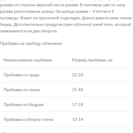
рукава со стороны верхней части рукава. В локтевом шве по низу
рукава расположена шлица. На шлице рукава – 4 петли и 4
пуговицы. Жакет на притачной подкладке. Длина жакета ниже линии
бедер. Дополнительно предусмотрен обтачной узкий пояс, который
завязывается на два оборота.
Прибавки на свободу облегания
Наименование прибавки
Размер прибавки, см
Прибавка по груди
22-24
Прибавка по талии
35-43
Прибавка по бедрам
17-18
Прибавка к обхвату плеча
13-14