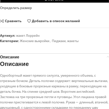
Определить размер
Сравнить
Добавить в список желаний
Артикул:
жакет Лоррейн
Категории:
Женские выкройки
,
Пиджаки, жакеты
Описание
Описание
Однобортный жакет прямого силуэта, умеренного объема, с
отрезным бочком. Деталь полочки содержит: вертикальные вытачки,
уходящие в боковые прорезные карманы в рамку, переходящие на
деталь бочка. На спинке средний шов. Воротник английский.
Застежка на три прорезные петли и пуговицы. Угол лацкана правой
полочки пристегивается к левой полочке. Рукав — длинный, втачной,
двухшовный, с односторонними складками по переднему шву