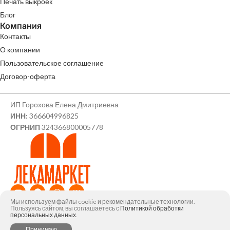
Печать выкроек
Блог
Компания
Контакты
О компании
Пользовательское соглашение
Договор-оферта
ИП Горохова Елена Дмитриевна
ИНН:
366604996825
ОГРНИП
324366800005778
Мы используем файлы cookie и рекомендательные технологии.
© ИП Горохова Елена Дмитриевна, 2026
Пользуясь сайтом, вы соглашаетесь с
Политикой обработки
персональных данных
.
0
Принимаю