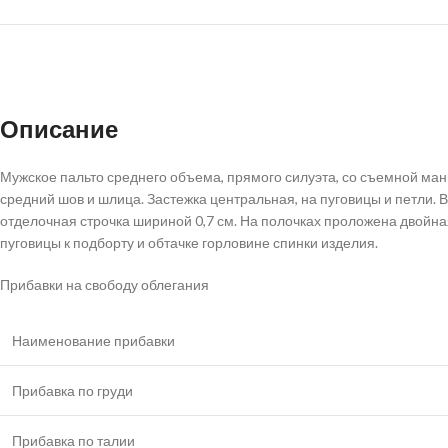
Описание
Мужское пальто среднего объема, прямого силуэта, со съемной ман
средний шов и шлица. Застежка центральная, на пуговицы и петли. 
отделочная строчка шириной 0,7 см. На полочках проложена двойн
пуговицы к подборту и обтачке горловине спинки изделия.
Прибавки на свободу облегания
Наименование прибавки
Прибавка по груди
Прибавка по талии