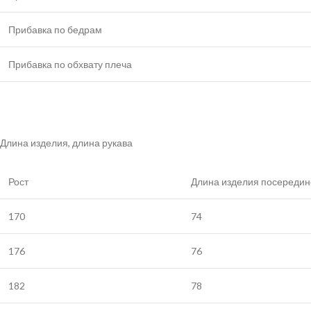
Прибавка по бедрам
Прибавка по обхвату плеча
Длина изделия, длина рукава
Рост
Длина изделия посередин
170
74
176
76
182
78