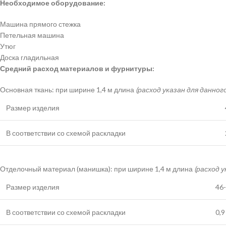
Необходимое оборудование:
Машина прямого стежка
Петельная машина
Утюг
Доска гладильная
Средний расход материалов и фурнитуры:
Основная ткань: при ширине 1,4 м длина
(расход указан для данног
Размер изделия
В соответствии со схемой раскладки
Отделочный материал (манишка): при ширине 1,4 м длина
(расход 
Размер изделия
46
В соответствии со схемой раскладки
0,9