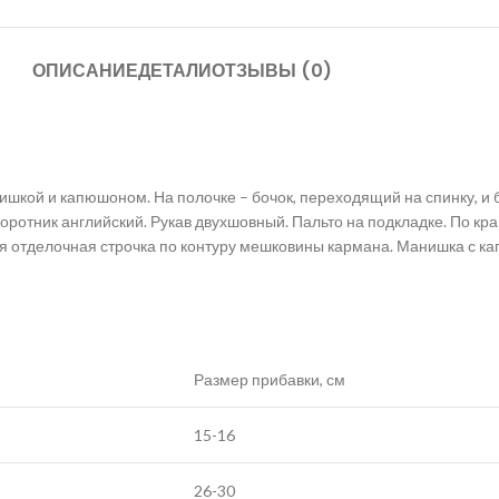
ОПИСАНИЕ
ДЕТАЛИ
ОТЗЫВЫ (0)
ишкой и капюшоном. На полочке – бочок, переходящий на спинку, и 
Воротник английский. Рукав двухшовный. Пальто на подкладке. По кр
ая отделочная строчка по контуру мешковины кармана. Манишка с к
Размер прибавки, см
15-16
26-30