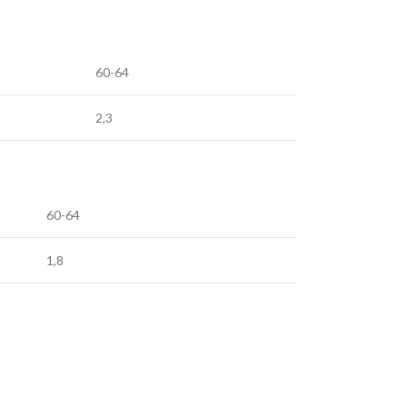
60-64
2,3
60-64
1,8