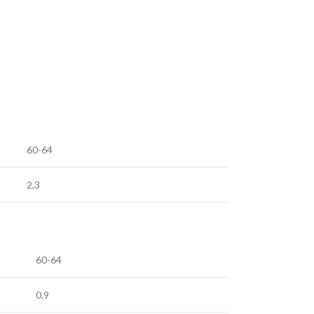
60-64
2,3
60-64
0,9