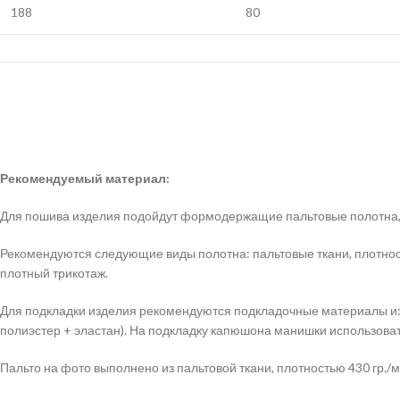
188
80
Рекомендуемый материал:
Для пошива изделия подойдут формодержащие пальтовые полотна, 
Рекомендуются следующие виды полотна: пальтовые ткани, плотност
плотный трикотаж.
Для подкладки изделия рекомендуются подкладочные материалы из ис
полиэстер + эластан). На подкладку капюшона манишки использовать
Пальто на фото выполнено из пальтовой ткани, плотностью 430 гр.