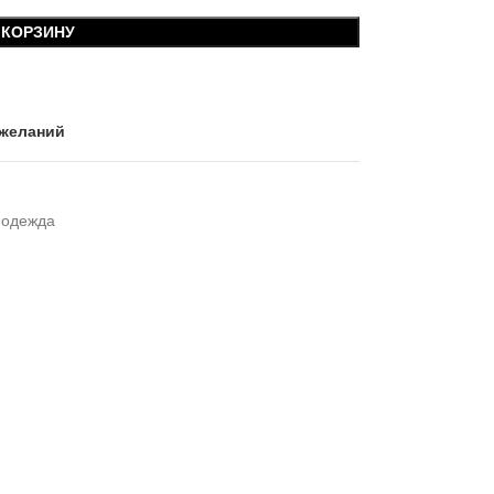
 КОРЗИНУ
 желаний
 одежда