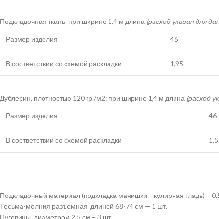
Подкладочная ткань: при ширине 1,4 м длина
(расход указан для да
Размер изделия
46
В соответствии со схемой раскладки
1,95
Дублерин, плотностью 120 гр./м2: при ширине 1,4 м длина
(расход у
Размер изделия
46
В соответствии со схемой раскладки
1,5
Подкладочный материал (подкладка манишки – кулирная гладь) – 0,
Тесьма-молния разъемная, длиной 68-74 см — 1 шт.
Пуговицы, диаметром 2,5 см – 3 шт.