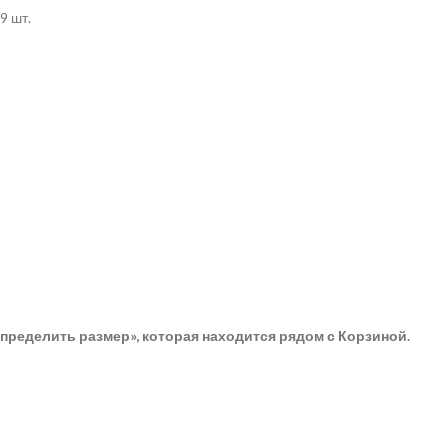
9 шт.
пределить размер», которая находится рядом с Корзиной.