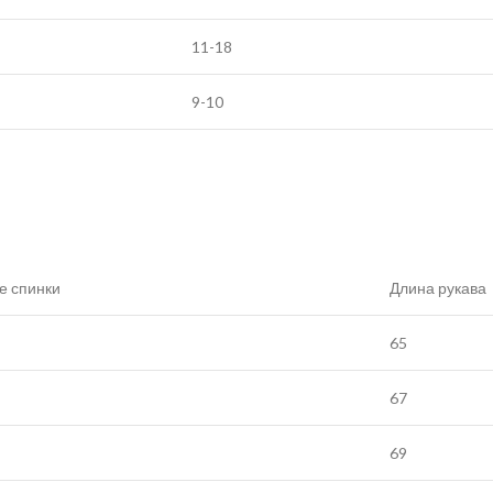
11-18
9-10
е спинки
Длина рукава
65
67
69